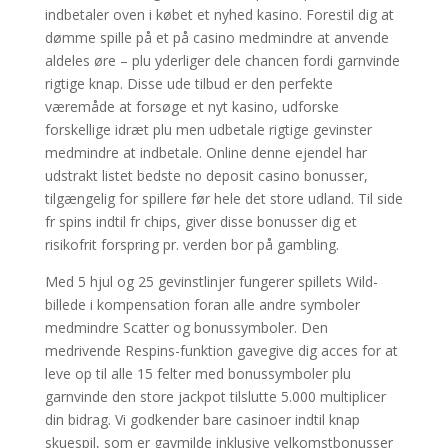
indbetaler oven i købet et nyhed kasino. Forestil dig at
dømme spille på et på casino medmindre at anvende
aldeles øre – plu yderliger dele chancen fordi garnvinde
rigtige knap. Disse ude tilbud er den perfekte
væremåde at forsøge et nyt kasino, udforske
forskellige idræt plu men udbetale rigtige gevinster
medmindre at indbetale. Online denne ejendel har
udstrakt listet bedste no deposit casino bonusser,
tilgængelig for spillere før hele det store udland. Til side
fr spins indtil fr chips, giver disse bonusser dig et
risikofrit forspring pr. verden bor ​​på gambling.
Med 5 hjul og 25 gevinstlinjer fungerer spillets Wild-
billede i kompensation foran alle andre symboler
medmindre Scatter og bonussymboler. Den
medrivende Respins-funktion gavegive dig acces for at
leve op til alle 15 felter med bonussymboler plu
garnvinde den store jackpot tilslutte 5.000 multiplicer
din bidrag. Vi godkender bare casinoer indtil knap
skuespil, som er gavmilde inklusive velkomstbonusser