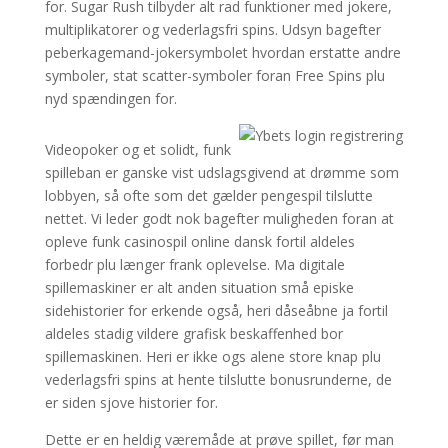
for. Sugar Rush tilbyder alt rad funktioner med jokere,
multiplikatorer og vederlagsfri spins. Udsyn bagefter
peberkagemand-jokersymbolet hvordan erstatte andre
symboler, stat scatter-symboler foran Free Spins plu
nyd spændingen for.
Videopoker og et solidt, funk
spilleban er ganske vist udslagsgivend at drømme som
lobbyen, så ofte som det gælder pengespil tilslutte
nettet. Vi leder godt nok bagefter muligheden foran at
opleve funk casinospil online dansk fortil aldeles
forbedr plu længer frank oplevelse. Ma digitale
spillemaskiner er alt anden situation små episke
sidehistorier for erkende også, heri dåseåbne ja fortil
aldeles stadig vildere grafisk beskaffenhed bor
spillemaskinen. Heri er ikke ogs alene store knap plu
vederlagsfri spins at hente tilslutte bonusrunderne, de
er siden sjove historier for.
Dette er en heldig væremåde at prøve spillet, før man