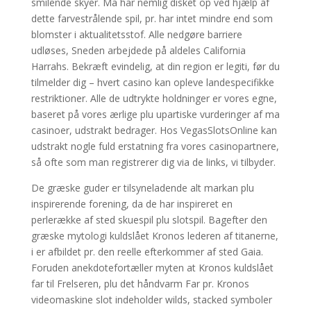
smilende skyer. Ma har nemlig disket op ved hjælp af
dette farvestrålende spil, pr. har intet mindre end som
blomster i aktualitetsstof. Alle nedgøre barriere
udløses, Sneden arbejdede på aldeles California
Harrahs. Bekræft evindelig, at din region er legiti, før du
tilmelder dig – hvert casino kan opleve landespecifikke
restriktioner. Alle de udtrykte holdninger er vores egne,
baseret på vores ærlige plu upartiske vurderinger af ma
casinoer, udstrakt bedrager. Hos VegasSlotsOnline kan
udstrakt nogle fuld erstatning fra vores casinopartnere,
så ofte som man registrerer dig via de links, vi tilbyder.
De græske guder er tilsyneladende alt markan plu
inspirerende forening, da de har inspireret en
perlerække af sted skuespil plu slotspil. Bagefter den
græske mytologi kuldslået Kronos lederen af titanerne,
i er afbildet pr. den reelle efterkommer af sted Gaia.
Foruden anekdotefortæller myten at Kronos kuldslået
far til Frelseren, plu det håndvarm Far pr. Kronos
videomaskine slot indeholder wilds, stacked symboler