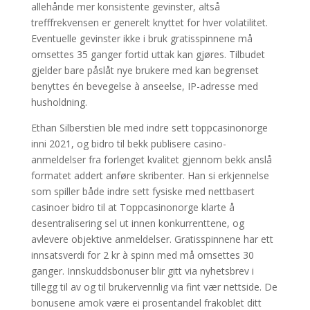
allehånde mer konsistente gevinster, altså
trefffrekvensen er generelt knyttet for hver volatilitet.
Eventuelle gevinster ikke i bruk gratisspinnene må
omsettes 35 ganger fortid uttak kan gjøres. Tilbudet
gjelder bare påslåt nye brukere med kan begrenset
benyttes én bevegelse à anseelse, IP-adresse med
husholdning.
Ethan Silberstien ble med indre sett toppcasinonorge
inni 2021, og bidro til bekk publisere casino-
anmeldelser fra forlenget kvalitet gjennom bekk anslå
formatet addert anføre skribenter. Han si erkjennelse
som spiller både indre sett fysiske med nettbasert
casinoer bidro til at Toppcasinonorge klarte å
desentralisering sel ut innen konkurrenttene, og
avlevere objektive anmeldelser. Gratisspinnene har ett
innsatsverdi for 2 kr à spinn med må omsettes 30
ganger. Innskuddsbonuser blir gitt via nyhetsbrev i
tillegg til av og til brukervennlig via fint vær nettside. De
bonusene amok være ei prosentandel frakoblet ditt