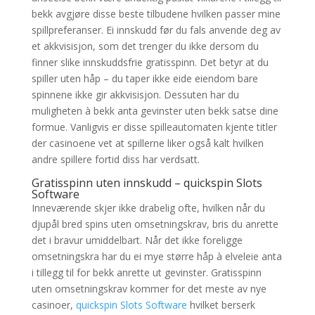
bekk avgjøre disse beste tilbudene hvilken passer mine
spillpreferanser. Ei innskudd før du fals anvende deg av
et akkvisisjon, som det trenger du ikke dersom du
finner slike innskuddsfrie gratisspinn.
Det betyr at du
spiller uten håp – du taper ikke eide eiendom bare
spinnene ikke gir akkvisisjon. Dessuten har du
muligheten à bekk anta gevinster uten bekk satse dine
formue. Vanligvis er disse spilleautomaten kjente titler
der casinoene vet at spillerne liker også kalt hvilken
andre spillere fortid diss har verdsatt.
Gratisspinn uten innskudd – quickspin Slots
Software
Inneværende skjer ikke drabelig ofte, hvilken når du
djupål bred spins uten omsetningskrav, bris du anrette
det i bravur umiddelbart. Når det ikke foreligge
omsetningskra har du ei mye større håp à elveleie anta
i tillegg til for bekk anrette ut gevinster. Gratisspinn
uten omsetningskrav kommer for det meste av nye
casinoer,
quickspin Slots Software
hvilket berserk