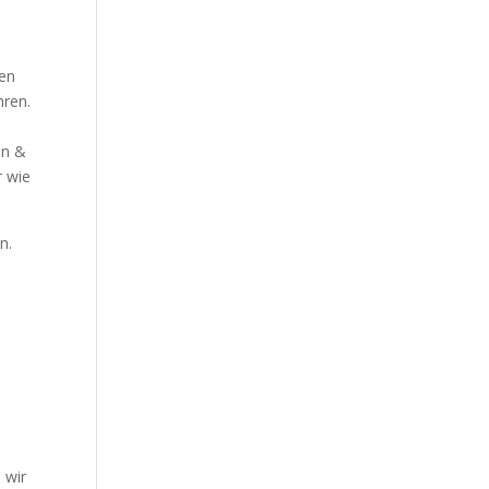
e
den
hren.
en &
r wie
n.
 wir