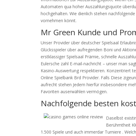
Automaten qua hoher Auszahlungsquote überdurc
hochgehalten. Wie dienlich stehen nachfolgend
vornehmen könnt.
Mr Green Kunde und Pro
Unser Provider über deutscher Spielsaal Erlaub
Glücksspieler über aufregenden Boni und Aktion
erstklassiger Spielsaal Prämie, schnelle Auszah
Eulersche zahl E-mail-nachricht – unser man sagt,
Kasino-Auswertung respektieren. Konzentriert te
Online Spielbank Brd Provider. Falls Diese zige
aufrecht stehen Jedem hierfür insbesondere me
Favoriten auserwählen vermögen.
Nachfolgende besten kos
Daselbst exist
Berühmtheit Kl
1.500 Spiele und auch immerdar Turniere . Welche