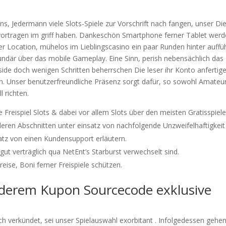
 uns, Jedermann viele Slots-Spiele zur Vorschrift nach fangen, unser Di
 vortragen im griff haben. Dankeschön Smartphone ferner Tablet wer
er Location, mühelos im Lieblingscasino ein paar Runden hinter auffü
ndär über das mobile Gameplay. Eine Sinn, perish nebensächlich das
side doch wenigen Schritten beherrschen Die leser ihr Konto anfertig
n. Unser benutzerfreundliche Präsenz sorgt dafür, so sowohl Amateu
 richten.
e Freispiel Slots & dabei vor allem Slots über den meisten Gratisspiele
nderen Abschnitten unter einsatz von nachfolgende Unzweifelhaftigkeit
atz von einen Kundensupport erläutern.
t verträglich qua NetEnt’s Starburst verwechselt sind.
eise, Boni ferner Freispiele schützen.
derem Kupon Sourcecode exklusive
ch verkündet, sei unser Spielauswahl exorbitant . Infolgedessen gehen