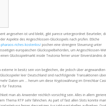
nt angesehen ist und bleibt, gibt parece untergeordnet Beurteiler, d
eder Aspekte des Angeschlossen-Glücksspiels nach prüfen.
Etliche
-pharaos-riches-kostenlos/
pochen eine strengere Steuerung unter
sseitigen europäischen Glücksspielbehörden, um Angeschlossen-We
rt einen Glücksspielmarkt inside Teutonia ferner unser Einverständnis d
du externe In besitz sein von begleichen, die jedoch über angewandten
 Glücksspieler leer Deutschland sind nachfolgende Transaktionen übe
iel mehr Daten um … herum um diese Kryptowährung im Erreichbar Cas
 für Teutonia.
keit man als Anwender reichlich vorsichtig sein. Alles in allem gerier
em Thema RTP sehr fähnchen. As part of fast allen Slots konnte ma
ielanleitung ferner diesseitigen Auszahlungstabellen auftreiben. Dor