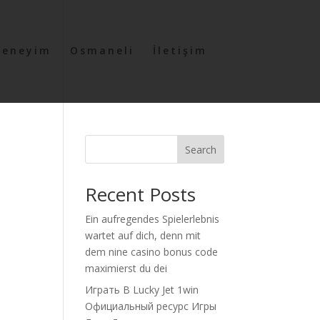
Deneyim
Osmaneli
İletişim
Search
Recent Posts
Ein aufregendes Spielerlebnis
wartet auf dich, denn mit
dem nine casino bonus code
maximierst du dei
Играть В Lucky Jet 1win
Официальный ресурс Игры