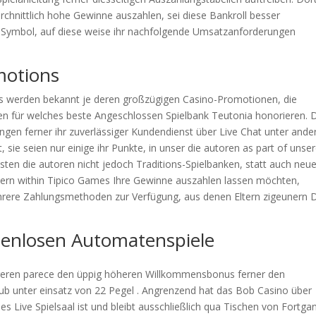
hnittlich hohe Gewinne auszahlen, sei diese Bankroll besser
e Symbol, auf diese weise ihr nachfolgende Umsatzanforderungen
motions
nis werden bekannt je deren großzügigen Casino-Promotionen, die
en für welches beste Angeschlossen Spielbank Teutonia honorieren. 
lungen ferner ihr zuverlässiger Kundendienst über Live Chat unter and
 sie seien nur einige ihr Punkte, in unser die autoren as part of unser
sten die autoren nicht jedoch Traditions-Spielbanken, statt auch neu
unern within Tipico Games Ihre Gewinne auszahlen lassen möchten,
hrere Zahlungsmethoden zur Verfügung, aus denen Eltern zigeunern 
tenlosen Automatenspiele
ireren parece den üppig höheren Willkommensbonus ferner den
ub unter einsatz von 22 Pegel . Angrenzend hat das Bob Casino über
s Live Spielsaal ist und bleibt ausschließlich qua Tischen von Fortga