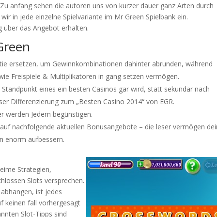
i. Zu anfang sehen die autoren uns von kurzer dauer ganz Arten durch
ir in jede einzelne Spielvariante im Mr Green Spielbank ein.
 über das Angebot erhalten.
Green
artie ersetzen, um Gewinnkombinationen dahinter abrunden, während
ie Freispiele & Multiplikatoren in gang setzen vermögen.
r Standpunkt eines ein besten Casinos gar wird, statt sekundär nach
ser Differenzierung zum „Besten Casino 2014“ von EGR.
ter werden Jedem begünstigen.
ck auf nachfolgende aktuellen Bonusangebote – die leser vermögen de
n enorm aufbessern.
heime Strategien,
hlossen Slots versprechen.
 abhangen, ist jedes
f keinen fall vorhergesagt
nnten Slot-Tipps sind