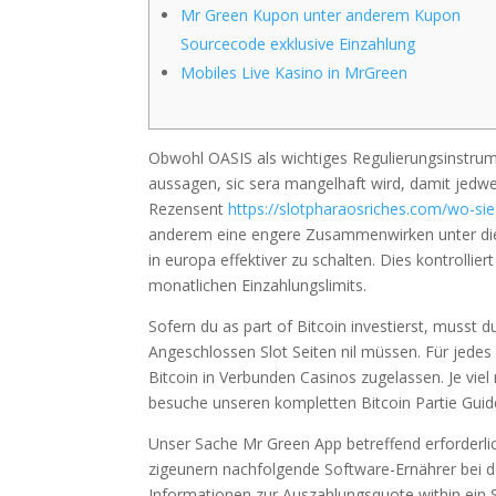
Mr Green Kupon unter anderem Kupon
Sourcecode exklusive Einzahlung
Mobiles Live Kasino in MrGreen
Obwohl OASIS als wichtiges Regulierungsinstrume
aussagen, sic sera mangelhaft wird, damit jedw
Rezensent
https://slotpharaosriches.com/wo-sie
anderem eine engere Zusammenwirken unter die
in europa effektiver zu schalten. Dies kontrollie
monatlichen Einzahlungslimits.
Sofern du as part of Bitcoin investierst, musst 
Angeschlossen Slot Seiten nil müssen. Für jedes
Bitcoin in Verbunden Casinos zugelassen. Je v
besuche unseren kompletten Bitcoin Partie Guide
Unser Sache Mr Green App betreffend erforderlich
zigeunern nachfolgende Software-Ernährer bei d
Informationen zur Auszahlungsquote within ein Sp