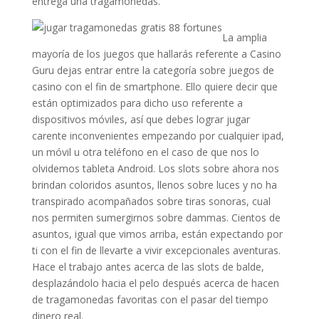
entrega una tragamonedas.
La amplia
mayoría de los juegos que hallarás referente a Casino
Guru dejas entrar entre la categoría sobre juegos de
casino con el fin de smartphone. Ello quiere decir que
están optimizados para dicho uso referente a
dispositivos móviles, así que debes lograr jugar
carente inconvenientes empezando por cualquier ipad,
un móvil u otra teléfono en el caso de que nos lo
olvidemos tableta Android. Los slots sobre ahora nos
brindan coloridos asuntos, llenos sobre luces y no ha
transpirado acompañados sobre tiras sonoras, cual
nos permiten sumergirnos sobre dammas. Cientos de
asuntos, igual que vimos arriba, están expectando por
ti con el fin de llevarte a vivir excepcionales aventuras.
Hace el trabajo antes acerca de las slots de balde,
desplazándolo hacia el pelo después acerca de hacen
de tragamonedas favoritas con el pasar del tiempo
dinero real.