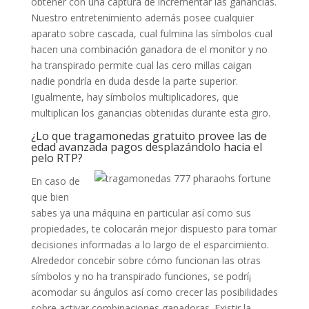
obtener con una captura de incrementar las ganancias.
Nuestro entretenimiento además posee cualquier
aparato sobre cascada, cual fulmina las símbolos cual
hacen una combinación ganadora de el monitor y no
ha transpirado permite cual las cero millas caigan
nadie pondrí­a en duda desde la parte superior.
Igualmente, hay símbolos multiplicadores, que
multiplican los ganancias obtenidas durante esta giro.
¿Lo que tragamonedas gratuito provee las de
edad avanzada pagos desplazándolo hacia el
pelo RTP?
En caso de
que bien
sabes ya una máquina en particular así­ como sus
propiedades, te colocarán mejor dispuesto para tomar
decisiones informadas a lo largo de el esparcimiento.
Alrededor concebir sobre cómo funcionan las otras
símbolos y no ha transpirado funciones, se podrí¡
acomodar su ángulos así­ como crecer las posibilidades
sobre activar combinaciones ganadoras. Existir la