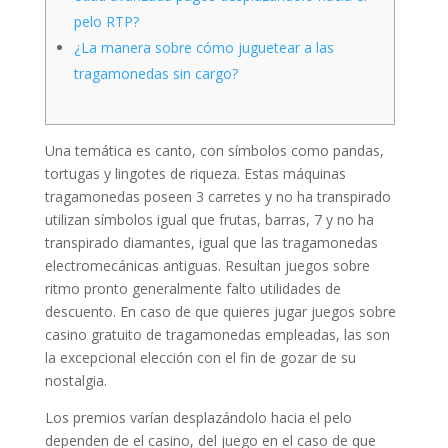
pelo RTP?
¿La manera sobre cómo juguetear a las
tragamonedas sin cargo?
Una temática es canto, con símbolos como pandas,
tortugas y lingotes de riqueza. Estas máquinas
tragamonedas poseen 3 carretes y no ha transpirado
utilizan símbolos igual que frutas, barras, 7 y no ha
transpirado diamantes, igual que las tragamonedas
electromecánicas antiguas. Resultan juegos sobre
ritmo pronto generalmente falto utilidades de
descuento.
En caso de que quieres jugar juegos sobre
casino gratuito de tragamonedas empleadas, las son
la excepcional elección con el fin de gozar de su
nostalgia.
Los premios varían desplazándolo hacia el pelo
dependen de el casino, del juego en el caso de que