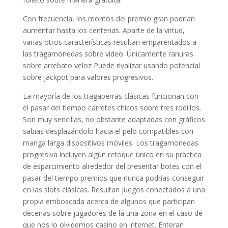
Con frecuencia, los montos del premio gran podrían
aumentar hasta los centenas. Aparte de la virtud,
varias otros características resultan emparentados a
las tragamonedas sobre video. Únicamente ranuras
sobre arrebato veloz Puede rivalizar usando potencial
sobre jackpot para valores progresivos.
La mayoría de los tragaperras clásicas funcionan con
el pasar del tiempo carretes chicos sobre tres rodillos.
Son muy sencillas, no obstante adaptadas con gráficos
sabias desplazándolo hacia el pelo compatibles con
manga larga dispositivos móviles. Los tragamonedas
progresiva incluyen algún retoque único en su practica
de esparcimiento alrededor del presentar botes con el
pasar del tiempo premios que nunca podrías conseguir
en las slots clásicas. Resultan juegos conectados a una
propia emboscada acerca de algunos que participan
decenas sobre jugadores de la una zona en el caso de
que nos lo olvidemos casino en internet. Enteran