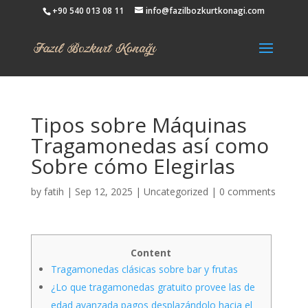
+90 540 013 08 11
info@fazilbozkurtkonagi.com
Tipos sobre Máquinas
Tragamonedas así­ como
Sobre cómo Elegirlas
by
fatih
|
Sep 12, 2025
|
Uncategorized
|
0 comments
Content
Tragamonedas clásicas sobre bar y frutas
¿Lo que tragamonedas gratuito provee las de
edad avanzada pagos desplazándolo hacia el