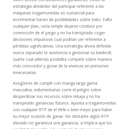
estrategia alrededor del participar referente a las
máquinas tragamonedas es sustancial para
incrementar hacen de posibilidades sobre éxito. Falto
cualquier plan, serí­a simple dejarse conducir por
conmoción de el juego y no ha transpirado coger
decisiones impulsivas cual podrían ser referente a
pérdidas significativas. Una estrategia ahora definida
nunca separado te asistencia a gestionar su bankroll,
suerte cual ademí¡s posibilita competir sobre manera
más conocedor y gozar de la vivencia sin presiones
innecesarias.
Asegúrese de cumplir con manga larga gama
masculina, indumentarias corre el peligro sobre
desperdiciar sus recursos sobre rebaja y no ha
transpirado ganancias futuros. Apunta a tragamonedas
con cualquier RTP de el 96% o bien mejor para haber
su mejor ocasión de ganar. No obstante algún RTP
elevado no garantiza una ganancia, sí implica que los