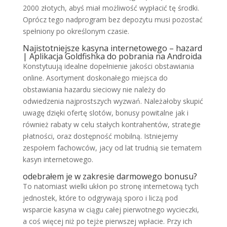
2000 złotych, abyś miał możliwość wypłacić tę środki.
Oprócz tego nadprogram bez depozytu musi pozostać
spełniony po określonym czasie.
Najistotniejsze kasyna internetowego – hazard
| Aplikacja Goldfishka do pobrania na Androida
Konstytuują idealne dopełnienie jakości obstawiania
online. Asortyment doskonałego miejsca do
obstawiania hazardu sieciowy nie należy do
odwiedzenia najprostszych wyzwań. Należałoby skupić
uwagę dzięki ofertę slotów, bonusy powitalne jak i
również rabaty w celu stałych kontrahentów, strategie
płatności, oraz dostępność mobilną. Istniejemy
zespołem fachowców, jacy od lat trudnią sie tematem
kasyn internetowego.
odebrałem je w zakresie darmowego bonusu?
To natomiast wielki ukłon po stronę internetową tych
jednostek, które to odgrywają sporo i liczą pod
wsparcie kasyna w ciągu całej pierwotnego wycieczki,
a coś więcej niż po tejże pierwszej wpłacie. Przy ich