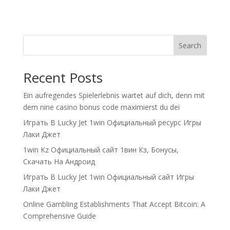
Search
Recent Posts
Ein aufregendes Spielerlebnis wartet auf dich, denn mit
dem nine casino bonus code maximierst du dei
Играть В Lucky Jet 1win Официальный ресурс Игры
Лаки Джет
1win Kz Официальный сайт 1вин Кз, Бонусы,
Скачать На Андроид
Играть В Lucky Jet 1win Официальный сайт Игры
Лаки Джет
Online Gambling Establishments That Accept Bitcoin: A
Comprehensive Guide