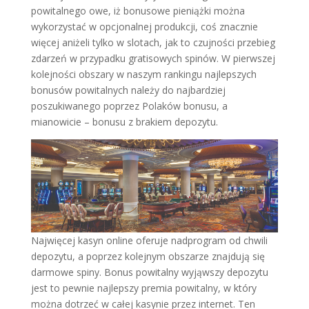
powitalnego owe, iż bonusowe pieniążki można
wykorzystać w opcjonalnej produkcji, coś znacznie
więcej aniżeli tylko w slotach, jak to czujności przebieg
zdarzeń w przypadku gratisowych spinów. W pierwszej
kolejności obszary w naszym rankingu najlepszych
bonusów powitalnych należy do najbardziej
poszukiwanego poprzez Polaków bonusu, a
mianowicie – bonusu z brakiem depozytu.
Najwięcej kasyn online oferuje nadprogram od chwili
depozytu, a poprzez kolejnym obszarze znajdują się
darmowe spiny. Bonus powitalny wyjąwszy depozytu
jest to pewnie najlepszy premia powitalny, w który
można dotrzeć w całej kasynie przez internet. Ten