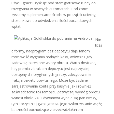
użyciu gracz uzyskuje pod start gratisowe rundy do
rozegrania w pewnych automatach. Pod żonie
zyskamy suplementarne środki w początek uciechy,
stosunkowe do odwiedzenia ilości początkowych
wpłat.
Nie
liczą
c formy, nadprogram bez depozytu daje fanom
możliwość wygrania realnych kasy, wówczas gdy
zadowolą określone wzory obrotu. Warto dostrzec,
hdy premia z brakiem depozytu jest najczęściej
dostępny dla oryginalnych graczy, zdecydowanie
frakcja pakietu powitalnego. Może być żądane
zarejestrowanie konta przy kasynie jak i również
zaświadczenie tożsamości. Zazwyczaj wymóg obrotu
wynosi około x40 i dywanowi wydaje się pan niższy,
tym korzystniej gwoli gracza. Jego wykorzystanie wiążę
baczności pochodzące z przeciwdziałaniem