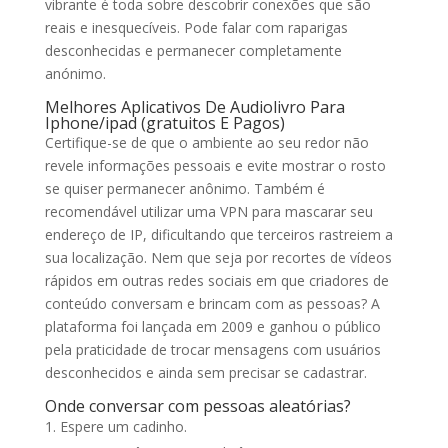
vibrante é toda sobre descobrir conexões que são
reais e inesquecíveis. Pode falar com raparigas
desconhecidas e permanecer completamente
anónimo.
Melhores Aplicativos De Audiolivro Para
Iphone/ipad (gratuitos E Pagos)
Certifique-se de que o ambiente ao seu redor não
revele informações pessoais e evite mostrar o rosto
se quiser permanecer anônimo. Também é
recomendável utilizar uma VPN para mascarar seu
endereço de IP, dificultando que terceiros rastreiem a
sua localização. Nem que seja por recortes de vídeos
rápidos em outras redes sociais em que criadores de
conteúdo conversam e brincam com as pessoas? A
plataforma foi lançada em 2009 e ganhou o público
pela praticidade de trocar mensagens com usuários
desconhecidos e ainda sem precisar se cadastrar.
Onde conversar com pessoas aleatórias?
Espere um cadinho.