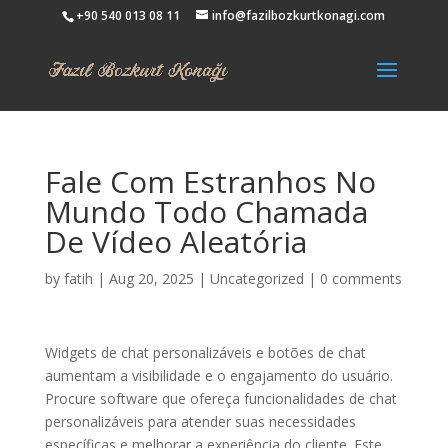
+90 540 013 08 11
info@fazilbozkurtkonagi.com
Fale Com Estranhos No
Mundo Todo Chamada
De Vídeo Aleatória
by
fatih
|
Aug 20, 2025
|
Uncategorized
|
0 comments
Widgets de chat personalizáveis e botões de chat
aumentam a visibilidade e o engajamento do usuário.
Procure software que ofereça funcionalidades de chat
personalizáveis para atender suas necessidades
específicas e melhorar a experiência do cliente. Este