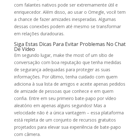
com falantes nativos pode ser extremamente útil e
enriquecedor. Além disso, ao usar o Omegle, você tem
a chance de fazer amizades inesperadas. Algumas
dessas conexões podem até mesmo se transformar
em relações duradouras.
Siga Estas Dicas Para Evitar Problemas No Chat
De Vídeo
Em segundo lugar, make the most of um sítio de
conversação com boa reputação que tenha medidas
de segurança adequadas para proteger as suas
informações. Por último, tenha cuidado com quem
adiciona à sua lista de amigos e aceite apenas pedidos
de amizade de pessoas que conhece e em quem
confia. Entre em seu primeiro bate-papo por vídeo
aleatório em apenas alguns segundos! Mas a
velocidade não é a única vantagem – essa plataforma
está repleta de um conjunto de recursos gratuitos
projetados para elevar sua experiência de bate-papo
com câmera.