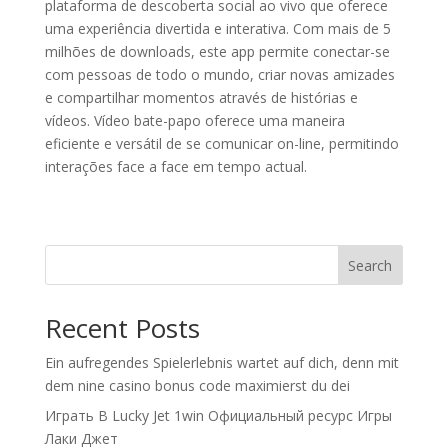
plataforma de descoberta social ao vivo que oferece
uma experiência divertida e interativa. Com mais de 5
milhões de downloads, este app permite conectar-se
com pessoas de todo o mundo, criar novas amizades
e compartilhar momentos através de histórias e
vídeos. Vídeo bate-papo oferece uma maneira
eficiente e versátil de se comunicar on-line, permitindo
interações face a face em tempo actual.
Search
Recent Posts
Ein aufregendes Spielerlebnis wartet auf dich, denn mit
dem nine casino bonus code maximierst du dei
Играть В Lucky Jet 1win Официальный ресурс Игры
Лаки Джет