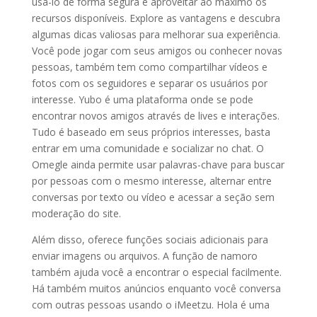
usá-lo de forma segura e aproveitar ao máximo os
recursos disponíveis. Explore as vantagens e descubra
algumas dicas valiosas para melhorar sua experiência.
Você pode jogar com seus amigos ou conhecer novas
pessoas, também tem como compartilhar vídeos e
fotos com os seguidores e separar os usuários por
interesse. Yubo é uma plataforma onde se pode
encontrar novos amigos através de lives e interações.
Tudo é baseado em seus próprios interesses, basta
entrar em uma comunidade e socializar no chat. O
Omegle ainda permite usar palavras-chave para buscar
por pessoas com o mesmo interesse, alternar entre
conversas por texto ou vídeo e acessar a seção sem
moderação do site.
Além disso, oferece funções sociais adicionais para
enviar imagens ou arquivos. A função de namoro
também ajuda você a encontrar o especial facilmente.
Há também muitos anúncios enquanto você conversa
com outras pessoas usando o iMeetzu. Hola é uma