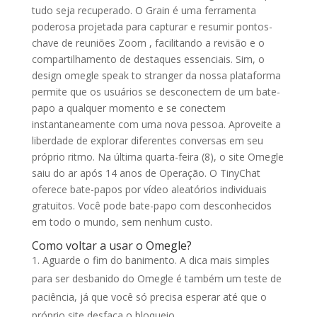
tudo seja recuperado. O Grain é uma ferramenta
poderosa projetada para capturar e resumir pontos-
chave de reuniões Zoom , facilitando a revisão e o
compartilhamento de destaques essenciais. Sim, o
design omegle speak to stranger da nossa plataforma
permite que os usuários se desconectem de um bate-
papo a qualquer momento e se conectem
instantaneamente com uma nova pessoa. Aproveite a
liberdade de explorar diferentes conversas em seu
próprio ritmo. Na última quarta-feira (8), o site Omegle
saiu do ar após 14 anos de Operação. O TinyChat
oferece bate-papos por vídeo aleatórios individuais
gratuitos. Você pode bate-papo com desconhecidos
em todo o mundo, sem nenhum custo.
Como voltar a usar o Omegle?
Aguarde o fim do banimento. A dica mais simples
para ser desbanido do Omegle é também um teste de
paciência, já que você só precisa esperar até que o
próprio site desfaça o bloqueio.