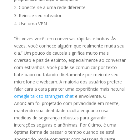
Conecte-se a uma rede diferente.
Reinicie seu roteador.
Use uma VPN.
“Às vezes você tem conversas rápidas e bobas. Às
vezes, você conhece alguém que realmente muda seu
dia.” Um pouco de cautela significa muito mais
diversão e paz de espírito, especialmente ao conversar
com estranhos. Você pode se comunicar por texto
bate-papo ou falando diretamente por meio de seu
microfone e webcam. A maioria dos usuários prefere
falar cara a cara para ter uma experiência mais natural
omegle talk to strangers chat
e envolvente. O
AnonCam foi projetado com privacidade em mente,
mantendo sua identidade oculta enquanto usa
medidas de segurança robustas para garantir
interações seguras e anônimas. Por último, é uma
óptima forma de passar o tempo quando se está
aborrecido. Pode conversar com pessoas durante