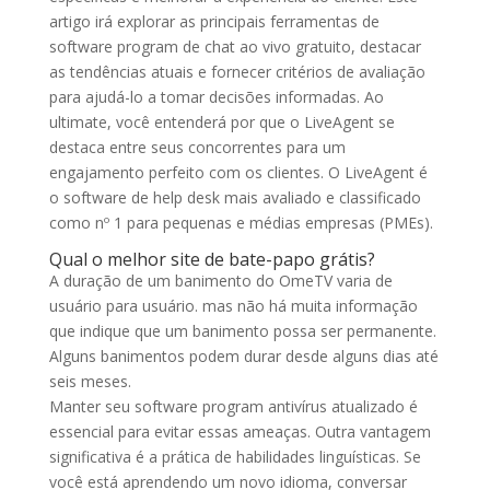
artigo irá explorar as principais ferramentas de
software program de chat ao vivo gratuito, destacar
as tendências atuais e fornecer critérios de avaliação
para ajudá-lo a tomar decisões informadas. Ao
ultimate, você entenderá por que o LiveAgent se
destaca entre seus concorrentes para um
engajamento perfeito com os clientes. O LiveAgent é
o software de help desk mais avaliado e classificado
como nº 1 para pequenas e médias empresas (PMEs).
Qual o melhor site de bate-papo grátis?
A duração de um banimento do OmeTV varia de
usuário para usuário. mas não há muita informação
que indique que um banimento possa ser permanente.
Alguns banimentos podem durar desde alguns dias até
seis meses.
Manter seu software program antivírus atualizado é
essencial para evitar essas ameaças. Outra vantagem
significativa é a prática de habilidades linguísticas. Se
você está aprendendo um novo idioma, conversar