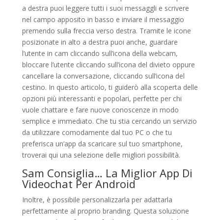
a destra puoi leggere tutti i suoi messaggli e scrivere
nel campo apposito in basso e inviare il messaggio
premendo sulla freccia verso destra. Tramite le icone
posizionate in alto a destra puoi anche, guardare
l’utente in cam cliccando sull’icona della webcam,
bloccare l’utente cliccando sull’icona del divieto oppure
cancellare la conversazione, cliccando sull’icona del
cestino. In questo articolo, ti guiderò alla scoperta delle
opzioni più interessanti e popolari, perfette per chi
vuole chattare e fare nuove conoscenze in modo
semplice e immediato. Che tu stia cercando un servizio
da utilizzare comodamente dal tuo PC o che tu
preferisca un’app da scaricare sul tuo smartphone,
troverai qui una selezione delle migliori possibilità.
Sam Consiglia… La Miglior App Di
Videochat Per Android
Inoltre, è possibile personalizzarla per adattarla
perfettamente al proprio branding. Questa soluzione