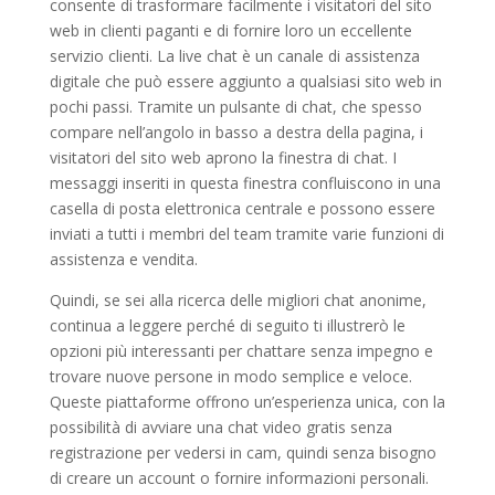
consente di trasformare facilmente i visitatori del sito
web in clienti paganti e di fornire loro un eccellente
servizio clienti. La live chat è un canale di assistenza
digitale che può essere aggiunto a qualsiasi sito web in
pochi passi. Tramite un pulsante di chat, che spesso
compare nell’angolo in basso a destra della pagina, i
visitatori del sito web aprono la finestra di chat. I
messaggi inseriti in questa finestra confluiscono in una
casella di posta elettronica centrale e possono essere
inviati a tutti i membri del team tramite varie funzioni di
assistenza e vendita.
Quindi, se sei alla ricerca delle migliori chat anonime,
continua a leggere perché di seguito ti illustrerò le
opzioni più interessanti per chattare senza impegno e
trovare nuove persone in modo semplice e veloce.
Queste piattaforme offrono un’esperienza unica, con la
possibilità di avviare una chat video gratis senza
registrazione per vedersi in cam, quindi senza bisogno
di creare un account o fornire informazioni personali.