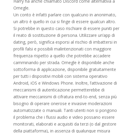
Harry ha anche chiamato Discord come alternativa a
Omegle.
Un conto è infatti parlare con qualcuno in anonimato,
un altro è quello in cui si finge di essere qualcun altro.
Si potrebbe in questo caso rischiare di essere puniti per
il reato di sostituzione di persona. Utilizzare un’app di
dating, però, significa esporsi al rischio di imbattersi in
profili falsi e possibili malintenzionati con maggiore
frequenza rispetto a quello che potrebbe accadere
camminando per strada. Omegle è disponibile anche
sottoforma di applicazione, disponibile gratuitamente
per tutti i dispositivi mobili con sistema operativo
Android, iOS e Windows Phone. Inoltre, l’attivazione di
meccanismi di autenticazione permetterebbe di
attivare meccanismi di cifratura end-to-end, senza più
bisogno di operare onerose e invasive moderazioni
automatizzate o manuali. Tanti utenti non si pongono
il problema che i flussi audio e video possano essere
monitorati, elaborati e acquisiti da terzi (o dal gestore
della piattaforma), in assenza di qualunque misura