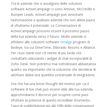
Tra le aziende che si avvalgono delle soluzioni
software ActiveCampaign ci sono Artivive, McCrindle e
Bumper Leads. ActiveCampaign può avvicinare
l’automazione a qualsiasi azienda che non abbia paura
di sfruttarne il potenziale. Le Conversazioni di
ActiveCampaign possono essere il prossimo passo
della tua azienda verso il futuro. Molte aziende si
affidano alle soluzioni software
omalge
program di
Birdeye, tra cui DriveTime, Eldorado Resorts e Alliance.
Per i tuoi clienti non c’è niente di più facile che
contattarti utilizzando i widget di chat incorporabili di
Zoho Desk. Non potremo mai sottolineare abbastanza
quanto sia importante che la soluzione che deciderai di
adottare abbia una quantità sostanziale di integrazioni.
Ora che hai una breve thought del motivo per cui il
software di live chat può essere utile alla tua azienda,
approfondiamo il discorso per scoprire come puoi
sfruttare la potenza di questo incredibile strumento.
Tassi di soddisfazione più alti Offri delle conversazioni