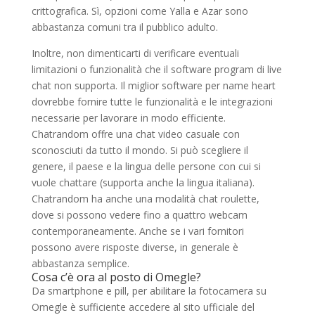
crittografica. Sì, opzioni come Yalla e Azar sono
abbastanza comuni tra il pubblico adulto.
Inoltre, non dimenticarti di verificare eventuali
limitazioni o funzionalità che il software program di live
chat non supporta. Il miglior software per name heart
dovrebbe fornire tutte le funzionalità e le integrazioni
necessarie per lavorare in modo efficiente.
Chatrandom offre una chat video casuale con
sconosciuti da tutto il mondo. Si può scegliere il
genere, il paese e la lingua delle persone con cui si
vuole chattare (supporta anche la lingua italiana).
Chatrandom ha anche una modalità chat roulette,
dove si possono vedere fino a quattro webcam
contemporaneamente. Anche se i vari fornitori
possono avere risposte diverse, in generale è
abbastanza semplice.
Cosa c’è ora al posto di Omegle?
Da smartphone e pill, per abilitare la fotocamera su
Omegle è sufficiente accedere al sito ufficiale del