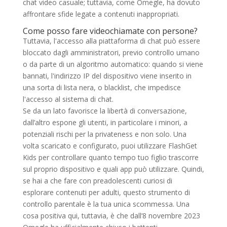
chat video casuale; tuttavia, come Omegle, ha dovuto
affrontare sfide legate a contenuti inappropriati.
Come posso fare videochiamate con persone?
Tuttavia, l'accesso alla piattaforma di chat può essere
bloccato dagli amministratori, previo controllo umano
o da parte di un algoritmo automatico: quando si viene
bannati, l'indirizzo IP del dispositivo viene inserito in
una sorta di lista nera, o blacklist, che impedisce
l'accesso al sistema di chat.
Se da un lato favorisce la libertà di conversazione,
dall’altro espone gli utenti, in particolare i minori, a
potenziali rischi per la privateness e non solo. Una
volta scaricato e configurato, puoi utilizzare FlashGet
Kids per controllare quanto tempo tuo figlio trascorre
sul proprio dispositivo e quali app può utilizzare. Quindi,
se hai a che fare con preadolescenti curiosi di
esplorare contenuti per adulti, questo strumento di
controllo parentale è la tua unica scommessa. Una
cosa positiva qui, tuttavia, è che dall’8 novembre 2023