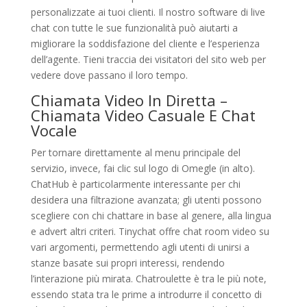
personalizzate ai tuoi clienti. Il nostro software di live
chat con tutte le sue funzionalità può aiutarti a
migliorare la soddisfazione del cliente e l’esperienza
dell’agente. Tieni traccia dei visitatori del sito web per
vedere dove passano il loro tempo.
Chiamata Video In Diretta –
Chiamata Video Casuale E Chat
Vocale
Per tornare direttamente al menu principale del
servizio, invece, fai clic sul logo di Omegle (in alto).
ChatHub è particolarmente interessante per chi
desidera una filtrazione avanzata; gli utenti possono
scegliere con chi chattare in base al genere, alla lingua
e advert altri criteri. Tinychat offre chat room video su
vari argomenti, permettendo agli utenti di unirsi a
stanze basate sui propri interessi, rendendo
l’interazione più mirata. Chatroulette è tra le più note,
essendo stata tra le prime a introdurre il concetto di