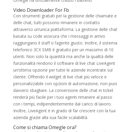
Omegle ha ufficialmente chiuso i battenti.
Video Downloader For Fb
Con strumenti gratuiti per la gestione delle chiamate e
delle chat, tutti possono rimanere in contatto
attraverso un’unica piattaforma. La gestione delle chat
basata su code assicura che i messaggi in arrivo
raggiungano il staff o l’agente giusto. Inoltre, il sistema
telefonico 3CX SMB è gratuito per un massimo di 10
utenti. Non solo la quantità ma anche la qualità delle
funzionalità rendono il software di live chat LiveAgent
un’ottima opzione per tutte le aziende incentrate sul
cliente. Offrendo il widget di live chat più veloce e
personalizzabile con opzioni di automazione, non puoi
davvero sbagliare. La conversione delle chat in ticket
renderà più facile per i tuoi agenti rimanere al passo
con i tempi, indipendentemente dal carico di lavoro.
Inoltre, LiveAgent è in grado di far crescere con la tua
azienda grazie alla sua facile scalabilità.
Come si chiama Omegle ora?