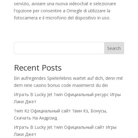
servizio, avviare una nuova videochat e selezionare
l'opzione per consentire a Omegle di utilizzare la
fotocamera e il microfono del dispositivo in uso.
Search
Recent Posts
Ein aufregendes Spielerlebnis wartet auf dich, denn mit
dem nine casino bonus code maximierst du dei
Играть В Lucky Jet 1win Официальный ресурс Игры
Лаки Джет
1win Kz Официальный сайт 1вин Кз, Бонусы,
Скачать На Андроид
Играть В Lucky Jet 1win Официальный сайт Игры
Лаки Джет