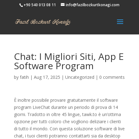
+90 540 013 08 11
info@fazilbozkurtkonagi.com
Chat: I Migliori Siti, App E
Software Program
by
fatih
|
Aug 17, 2025
|
Uncategorized
|
0 comments
È inoltre possibile provare gratuitamente il software
program LiveChat durante un periodo di prova di 14
giorni. Tradotto in oltre 45 lingue, tawk.to è un’ottima
opzione per tutti coloro che vogliono deliziare i clienti
di tutto il mondo. Con questa soluzione software di live
chat, i tuoi clienti potranno contattarti sia da desktop