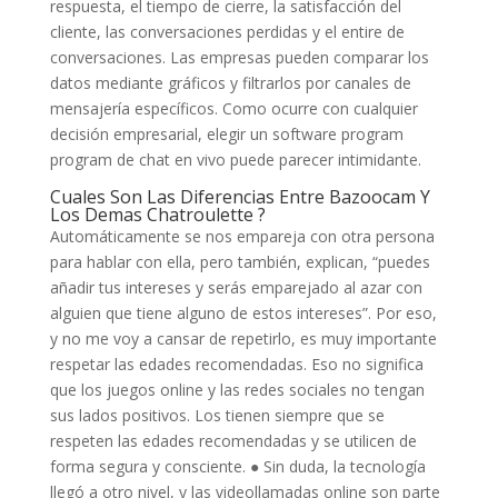
respuesta, el tiempo de cierre, la satisfacción del
cliente, las conversaciones perdidas y el entire de
conversaciones. Las empresas pueden comparar los
datos mediante gráficos y filtrarlos por canales de
mensajería específicos. Como ocurre con cualquier
decisión empresarial, elegir un software program
program de chat en vivo puede parecer intimidante.
Cuales Son Las Diferencias Entre Bazoocam Y
Los Demas Chatroulette ?
Automáticamente se nos empareja con otra persona
para hablar con ella, pero también, explican, “puedes
añadir tus intereses y serás emparejado al azar con
alguien que tiene alguno de estos intereses”. Por eso,
y no me voy a cansar de repetirlo, es muy importante
respetar las edades recomendadas. Eso no significa
que los juegos online y las redes sociales no tengan
sus lados positivos. Los tienen siempre que se
respeten las edades recomendadas y se utilicen de
forma segura y consciente. ● Sin duda, la tecnología
llegó a otro nivel, y las videollamadas online son parte