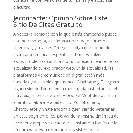
conectarte con personas de tu interés y elección sin
dificultad.
Jecontacte: Opinión Sobre Este
Sitio De Citas Gratuito
A veces la persona con la que estás chateando puede
que no responda, tu cámara no trabaje durante el
videochat, y a veces Omegle te diga que no puedes
usar características específicas. Puedes solventar
estos problemas cambiando tu conexión de internet o
actualizando tu explorador web. En la actualidad, las
plataformas de comunicación digital están más
variadas y accesibles que nunca. WhatsApp y Telegram
siguen siendo líderes en la mensajería instantánea del
día a día, mientras Zoom y Google Meet destacan en
el ámbito laboral y académico. Por otro lado,
Chatroulette y ChatRandom siguen siendo veteranas
en este segmento, conservando la misma dinámica de
acceder y empezar a chatear al instante a través de la
cámara web. Han reforzado sus sistemas de