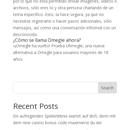
por lo que no está permitido enviar imágenes, videos o
archivos, sólo eres tú y otra persona charlando de un
tema específico. Esto, la hace segura, ya que no
necesitas registrarte o hacer pasos adicionales, sólo
mensajes, así como una conversación informal con un
desconocido.
¿Cómo se llama Omegle ahora?
«¡Omegle ha vuelto! Prueba Uhmegle, una nueva
alternativa a Omegle para usuarios mayores de 18
años.
Search
Recent Posts
Ein aufregendes Spielerlebnis wartet auf dich, denn mit
dem nine casino bonus code maximierst du dei