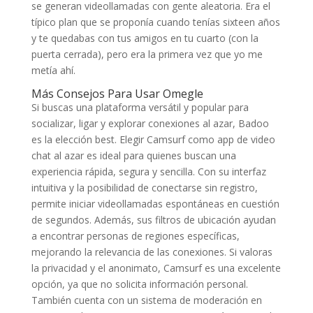
se generan videollamadas con gente aleatoria. Era el
típico plan que se proponía cuando tenías sixteen años
y te quedabas con tus amigos en tu cuarto (con la
puerta cerrada), pero era la primera vez que yo me
metía ahí.
Más Consejos Para Usar Omegle
Si buscas una plataforma versátil y popular para
socializar, ligar y explorar conexiones al azar, Badoo
es la elección best. Elegir Camsurf como app de video
chat al azar es ideal para quienes buscan una
experiencia rápida, segura y sencilla. Con su interfaz
intuitiva y la posibilidad de conectarse sin registro,
permite iniciar videollamadas espontáneas en cuestión
de segundos. Además, sus filtros de ubicación ayudan
a encontrar personas de regiones específicas,
mejorando la relevancia de las conexiones. Si valoras
la privacidad y el anonimato, Camsurf es una excelente
opción, ya que no solicita información personal.
También cuenta con un sistema de moderación en