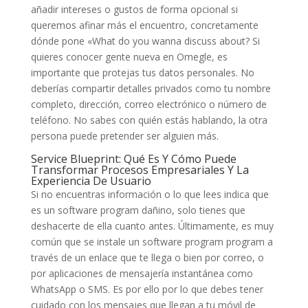
añadir intereses o gustos de forma opcional si
queremos afinar más el encuentro, concretamente
dónde pone «What do you wanna discuss about? Si
quieres conocer gente nueva en Omegle, es
importante que protejas tus datos personales. No
deberías compartir detalles privados como tu nombre
completo, dirección, correo electrónico o número de
teléfono. No sabes con quién estás hablando, la otra
persona puede pretender ser alguien más.
Service Blueprint: Qué Es Y Cómo Puede
Transformar Procesos Empresariales Y La
Experiencia De Usuario
Si no encuentras información o lo que lees indica que
es un software program dañino, solo tienes que
deshacerte de ella cuanto antes. Últimamente, es muy
común que se instale un software program program a
través de un enlace que te llega o bien por correo, o
por aplicaciones de mensajería instantánea como
WhatsApp o SMS. Es por ello por lo que debes tener
cuidado con los mensajes que llegan a tu móvil de