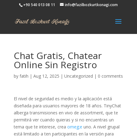
+90 540 013 08 11
info@fazilbozkurtkonagi.com
Chat Gratis, Chatear
Online Sin Registro
by
fatih
|
Aug 12, 2025
|
Uncategorized
|
0 comments
El nivel de seguridad es medio y la aplicación está
diseñada para usuarios mayores de 18 años. TinyChat
alberga transmisiones en vivo de assortment, que te
permitirá ver cuando quieras y si no encuentras un
tema que te interese, crea
omeg;e
uno. A nivel grupal
está limitado a ten participantes en la versión para