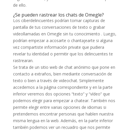
de ello.
¿Se pueden rastrear los chats de Omegle?
Los ciberdelincuentes podrían tomar capturas de
pantalla de tus conversaciones de texto o grabar
videollamadas en Omegle sin tu conocimiento . Luego,
podrían empezar a acosarte o chantajearte si alguna
vez compartiste información private que pudiera
revelar tu identidad o permitir que los delincuentes te
rastrearan.
Se trata de un sitio web de chat anónimo que pone en
contacto a extraños, bien mediante conversación de
texto o bien a través de videochat. Simplemente
accedemos a la página correspondiente y en la parte
inferior veremos dos opciones “texto” y “vídeo” que
podemos elegir para empezar a chatear. También nos
permite elegir entre varias opciones de idiomas si
pretendemos encontrar personas que hablen nuestra
misma lengua en la web. Además, en la parte inferior
también podemos ver un recuadro que nos permite