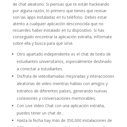
de chat aleatorio. Si piensas que te están hackeando
por alguna razón, lo primero que tienes que revisar
son las apps instaladas en tu teléfono. Debes estar
atento a cualquier aplicación desconocida que no
recuerdes haber instalado en tu dispositivo. Si has
conseguido encontrar la aplicación extraña, infórmate
sobre ella y busca para qué sirve.
Otro apartado independiente es el chat de texto de
estudiantes universitarios, especialmente destinado
a conectar a estudiantes.
Disfruta de videollamadas mejoradas y interacciones
aleatorias de video mientras hablas con amigos y
extraños de diferentes países, generando nuevas
conexiones y conversaciones memorables.
Con Live Video Chat con una aplicación extraña,
puedes tener un chat de…
Hasta la fecha hay más de 350,000 instalaciones de