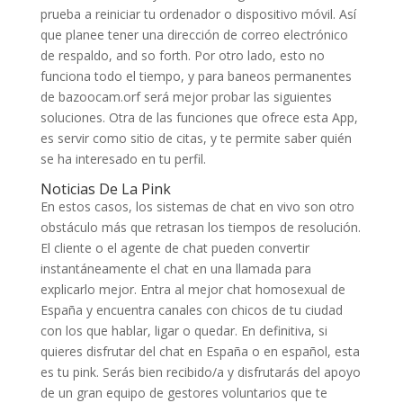
prueba a reiniciar tu ordenador o dispositivo móvil. Así
que planee tener una dirección de correo electrónico
de respaldo, and so forth. Por otro lado, esto no
funciona todo el tiempo, y para baneos permanentes
de bazoocam.orf será mejor probar las siguientes
soluciones. Otra de las funciones que ofrece esta App,
es servir como sitio de citas, y te permite saber quién
se ha interesado en tu perfil.
Noticias De La Pink
En estos casos, los sistemas de chat en vivo son otro
obstáculo más que retrasan los tiempos de resolución.
El cliente o el agente de chat pueden convertir
instantáneamente el chat en una llamada para
explicarlo mejor. Entra al mejor chat homosexual de
España y encuentra canales con chicos de tu ciudad
con los que hablar, ligar o quedar. En definitiva, si
quieres disfrutar del chat en España o en español, esta
es tu pink. Serás bien recibido/a y disfrutarás del apoyo
de un gran equipo de gestores voluntarios que te