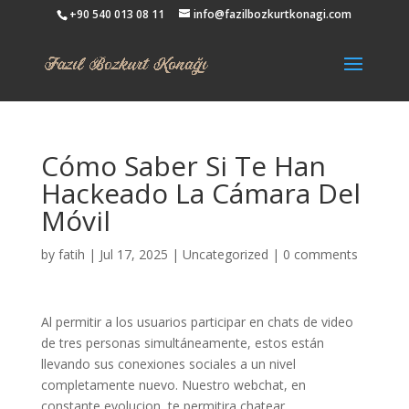
+90 540 013 08 11
info@fazilbozkurtkonagi.com
Cómo Saber Si Te Han
Hackeado La Cámara Del
Móvil
by
fatih
|
Jul 17, 2025
|
Uncategorized
|
0 comments
Al permitir a los usuarios participar en chats de video
de tres personas simultáneamente, estos están
llevando sus conexiones sociales a un nivel
completamente nuevo. Nuestro webchat, en
constante evolucion, te permitira chatear