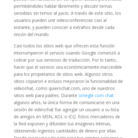
permitiéndoles hablar libremente y discutir temas
sensibles sin temor al juicio. A través de este sitio, los
usuarios pueden unir videoconferencias casi al
instante, y pueden conocer a extraños desde cada
rincón del mundo.
Casi todos los sitios web que ofrecen esta función
interrumpieron el servicio cuando Google comenzó a
cobrar por sus servicios de traducción. Por lo tanto,
hacer que el servicio sea económicamente inaccesible
para los propietarios de sitios web. Algunos otros
sitios copiaron e incluso mejoraron la funcionalidad de
videochat, como quierochat.com, uno de nuestros
sitios web para padres. Durante
omegle com chat
algunos años, la única forma de comunicarse en una
sesión de videochat fue agregar un usuario a su lista
de amigos en MSN, AOL o ICQ. Estos mercaderes de
la Red exponen y difunden tus imágenes íntimas,
obteniendo ingentes cantidades de dinero por ellas.
Desde crear una sala solo para tus amigos cercanos y