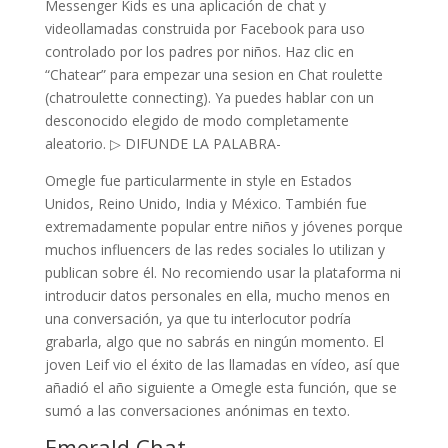
Messenger Kids es una aplicación de chat y
videollamadas construida por Facebook para uso
controlado por los padres por niños. Haz clic en
“Chatear” para empezar una sesion en Chat roulette
(chatroulette connecting). Ya puedes hablar con un
desconocido elegido de modo completamente
aleatorio. ▷ DIFUNDE LA PALABRA-
Omegle fue particularmente in style en Estados
Unidos, Reino Unido, India y México. También fue
extremadamente popular entre niños y jóvenes porque
muchos influencers de las redes sociales lo utilizan y
publican sobre él. No recomiendo usar la plataforma ni
introducir datos personales en ella, mucho menos en
una conversación, ya que tu interlocutor podría
grabarla, algo que no sabrás en ningún momento. El
joven Leif vio el éxito de las llamadas en vídeo, así que
añadió el año siguiente a Omegle esta función, que se
sumó a las conversaciones anónimas en texto.
Emerald Chat