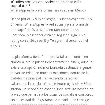
¿Cuáles son las aplicaciones de chat más
populares?
WhatsApp es la plataforma más usada en México
Usada por el 92.9 % de los(as) usuarios(as) entre 16 y
64 años, WhatsApp es la red social y plataforma de
mensajería más utilizada en México en 2022.
Facebook Messenger está en segundo lugar en el
rating con el 80.three % y Telegram el tercer con el
44.5 %.
La plataforma tiene fama por la falta de control en
cuanto a lo que puedes encontrarte en ella. Y, aunque
existe una opción no monitoreada destinada a gente
mayor de edad, en muchas ocasiones, dentro de la
plataforma principal, han accedido personas
saltándose las reglas. Omegle (/oʊˈmɛɡəl/ oh-MEG-əl)
interval un servicio de chat en línea gratuito basado en
la web que permitía a los usuarios socializar con otros
sin necesidad de registrarse . A medida que Omegle