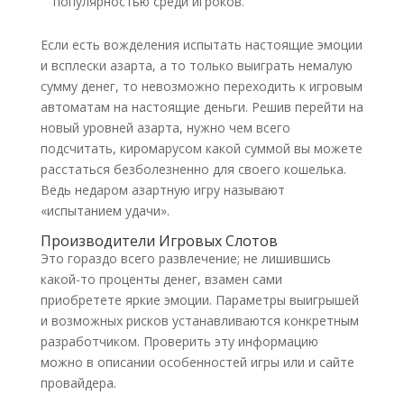
популярностью среди игроков.
Если есть вожделения испытать настоящие эмоции
и всплески азарта, а то только выиграть немалую
сумму денег, то невозможно переходить к игровым
автоматам на настоящие деньги. Решив перейти на
новый уровней азарта, нужно чем всего
подсчитать, киромарусом какой суммой вы можете
расстаться безболезненно для своего кошелька.
Ведь недаром азартную игру называют
«испытанием удачи».
Производители Игровых Слотов
Это гораздо всего развлечение; не лишившись
какой-то проценты денег, взамен сами
приобретете яркие эмоции. Параметры выигрышей
и возможных рисков устанавливаются конкретным
разработчиком. Проверить эту информацию
можно в описании особенностей игры или и сайте
провайдера.