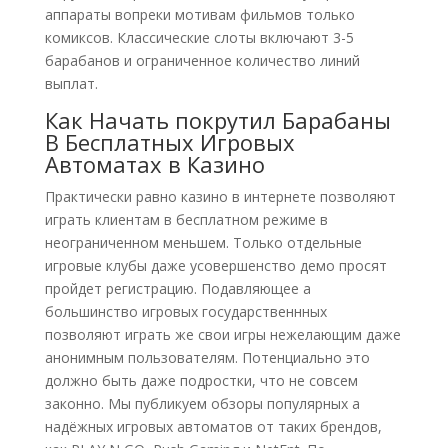
аппараты вопреки мотивам фильмов только
комиксов. Классические слоты включают 3-5
барабанов и ограниченное количество линий
выплат.
Как Начать покрутил Барабаны
В Бесплатных Игровых
Автоматах в Казино
Практически равно казино в интернете позволяют
играть клиентам в бесплатном режиме в
неограниченном меньшем. Только отдельные
игровые клубы даже усовершенство демо просят
пройдет регистрацию. Подавляющее а
большинство игровых государственнных
позволяют играть же свои игры нежелающим даже
анонимным пользователям. Потенциально это
должно быть даже подростки, что не совсем
законно. Мы публикуем обзоры популярных а
надёжных игровых автоматов от таких брендов,