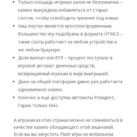
Только площадь игорных залов не безгранична –
казино вынуждены избавляться от старых
слотов, чтобы освободить прежнее под новые.
Наш портал является кроссплатформенным,
большинство игр подобраны в формате HTML5 –
такие слоты работают на любом устройстве и
же любом браузере.
Доля выплат или RTP – процент поступало в
игровой автомат денежных средств,
возвращаемый игрокам в виде выигрышей.
Даже на общей платформе давно уже работаете
одноимённое казино.
Конечно а еще доступны автоматы Резидент,
Гараж только Кекс.
А игрокам из этих странах можно не сомневаться в
качестве казино обладающего этой лицензией.
Если вы вы запустить Flash игры на мобильном