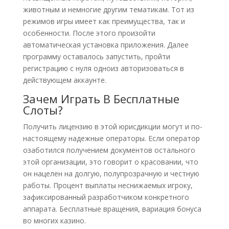
животным и немногие другим тематикам. Тот из
режимов игры имеет как преимущества, так и
особенности. После этого произойти
автоматическая установка приложения. Далее
программу оставалось запустить, пройти
регистрацию с нуля одноиз авторизоваться в
действующем аккаунте.
Зачем Играть В Бесплатные
Слоты?
Получить лицензию в этой юрисдикции могут и по-
настоящему надежные операторы. Если оператор
озаботился получением документов остального
этой организации, это говорит о красовании, что
он нацелен на долгую, полупрозрачную и честную
работы. Процент выплаты неснижаемых игроку,
зафиксированный разработчиком конкретного
аппарата. Бесплатные вращения, вариация бонуса
во многих казино.