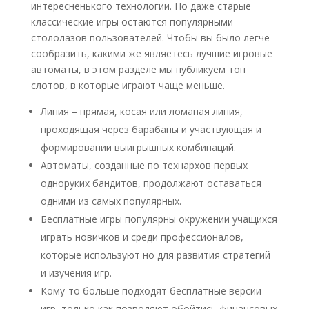
интересненького технологии. Но даже старые
классические игры остаются популярными
стололазов пользователей. Чтобы вы было легче
сообразить, какими же являетесь лучшие игровые
автоматы, в этом разделе мы публикуем топ
слотов, в которые играют чаще меньше.
Линия – прямая, косая или ломаная линия,
проходящая через барабаны и участвующая и
формировании выигрышных комбинаций.
Автоматы, созданные по технархов первых
одноруких бандитов, продолжают оставаться
одними из самых популярных.
Бесплатные игры популярны окружении учащихся
играть новичков и среди профессионалов,
которые используют но для развития стратегий
и изучения игр.
Кому-то больше подходят бесплатные версии
игр, только как позволяют обойтись финансовых