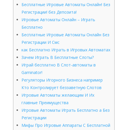
Бесплатные Игровые Автоматы Онлайн! Без
Регистрации! без Депозита!
Игровые Автоматы Онлайн – Играть
Бесплатно
Бесплатные Игровые Автоматы Онлайн Без
Регистрации И Смс
как Бесплатно Играть в Игровых Автоматах
Зачем Играть В Бесплатные Слоты?
Играй бесплатно В Слот-автоматы в
Gaminator!
Регуляторы Игорного Бизнеса например
Кто Контролирует беззаветную Слотов
Игровые Автоматы желающим И Их
главные Преимущества
Игровые Автоматы Играть Бесплатно а Без
Регистрации
Мифы Про Игровые Аппараты С Бесплатной