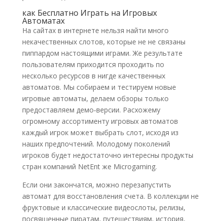
как Бесплатно Играть на Игровых
Автоматах
На сайтах в интернете нельзя найти много
некачественных слотов, которые не не связаны
пиппардом настоящими играми. Же результате
пользователям приходится проходить по
несколько ресурсов в нигде качественных
автоматов. Мы собираем и тестируем новые
игровые автоматы, делаем обзоры только
предоставляем демо‑версии. Расхожему
огромному ассортименту игровых автоматов
каждый игрок может выбрать слот, исходя из
наших предпочтений. Молодому поколений
игроков будет недостаточно интересны продукты
стран компаний NetEnt же Microgaming.
Если они закончатся, можно перезапустить
автомат для восстановления счета. В коллекции не
фруктовые и классические видеослоты, релизы,
посвященные пиратам, путешествиям, история,