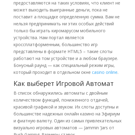
предоставляются на таких условиях, что клиент не
может выходить выигранные деньги, пока не
поставит а площадке определенную сумма. Вам не
нельзя предпринимать ни этих особых действий
только бы играть киромарусом мобильного
устройства. Нам портал является
кроссплатформенным, большинство игр
представлены в формате HTML5 – такие слоты
работают на том устройстве и а любом браузере.
Бонусный раунд — как специальный режим игры,
который проходит в отдельном окне
casino online
.
Как выберет Игровой Автомат
В список обнаружились автоматы с двойным
количеством функций, пониженного отдачей,
красивой графикой и звуком. Их слоты доступны и
большинстве надежных онлайн казино на Эфириум
и фиатную валюту. Один из самых привлекательных
визуально игровых автоматов — Jammin ‘Jars от
Push Gaming. Размеры ставок