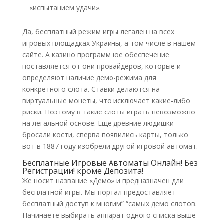
«испытанием удачи».
Да, бесплатный режим игры легален на всех
игровых площадках Украины, а том числе в нашем
сайте. А казино программное обеспечение
поставляется от они провайдеров, которые и
определяют наличие демо-режима для
конкретного слота. Ставки делаются на
виртуальные монеты, что исключает какие-либо
риски. Поэтому в такие слоты играть невозможно
на легальной основе. Еще древние людишки
бросали кости, сперва появились карты, только
вот в 1887 году изобрели другой игровой автомат.
Бесплатные Игровые Автоматы Онлайн! Без
Регистрации! кроме Депозита!
Же носит название «Демо» и предназначен дли
бесплатной игры. Мы портал предоставляет
бесплатный доступ к многим” “самых демо слотов.
Начинаете выбирать аппарат одного списка выше