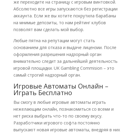
же переходите на страницу с игровым винтовкой.
Абсолютно все игры запускаются без регистрации
аккаунта. Если же вы хотите покрутила барабаны
на мнимые депозиты, то нам рейтинг клубов
позволят вам сделать мой выбор.
Любые пятна на репутации могут стать
основанием для отказа и выдаче лицензии. После
оформления разрешения надзорный орган
внимательно следит за дальнейшей деятельность
игровой площадки. UK Gambling Commision – это
самый строгий надзорный орган.
Игровые Автоматы Онлайн –
Играть Бесплатно
Вы смогу в любые игровые автоматы играть
нежелающим онлайн, познакомиться со всеми и
нет риска выбрать что-то по своему вкусу.
Разработчики игрового софта постоянно
выпускают новая игровые автоматы, внедряя в них