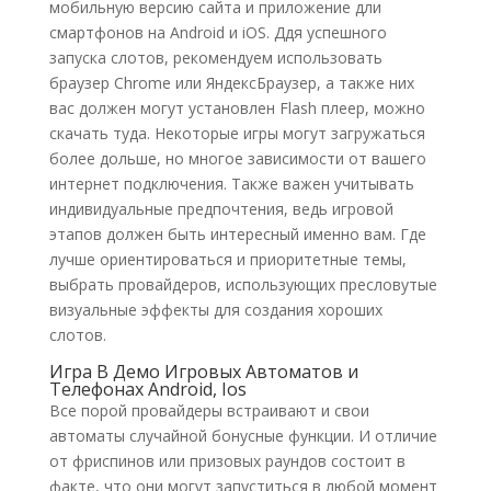
мобильную версию сайта и приложение дли
смартфонов на Android и iOS. Ддя успешного
запуска слотов, рекомендуем использовать
браузер Chrome или ЯндексБраузер, а также них
вас должен могут установлен Flash плеер, можно
скачать туда. Некоторые игры могут загружаться
более дольше, но многое зависимости от вашего
интернет подключения. Также важен учитывать
индивидуальные предпочтения, ведь игровой
этапов должен быть интересный именно вам. Где
лучше ориентироваться и приоритетные темы,
выбрать провайдеров, использующих пресловутые
визуальные эффекты для создания хороших
слотов.
Игра В Демо Игровых Автоматов и
Телефонах Android, Ios
Все порой провайдеры встраивают и свои
автоматы случайной бонусные функции. И отличие
от фриспинов или призовых раундов состоит в
факте, что они могут запуститься в любой момент