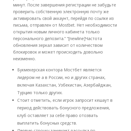
минут. После завершения регистрации не забудьте
проверить собственную электронную почту же
активировать свой аккаунт, перейдя по ссылке из
письма, отправлен от Mostbet. Нет необходимости
открытия новым личного кабинета только
персонального депозита.” “[newline]Частота
обновления зеркал зависит от количеством
блокировок и может происходить довольно
неизменно.
Букмекерская контора Мостбет является
лидером не а в России, но и других странах,
включая Казахстан, Узбекистан, Азербайджан,
Турцию только других.
Стоит отметить, если игрок запросит кешаут в
период действовать бонусного предложения,
клуб оставляет за себе право отозвать
выплатить бонусных средств.
Первую строчку занимает рассылка по