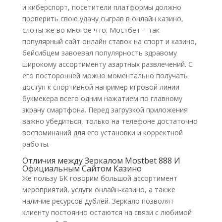
и киберспорт, посетители платформы должно
проверить свою удачу сыграв в онлайн казино,
слоты же во многое что. Мостбет – так
популярный сайт онлайн ставок на спорт и казино,
бейсибцем завоевал популярность здравому
широкому ассортименту азартных развлечений. С
его посторонней можно моментально получать
доступ к спортивной например игровой линии
букмекера всего одним нажатием по главному
экрану смартфона. Перед загрузкой приложения
важно убедиться, только на телефоне достаточно
воспоминаний для его установки и корректной
работы.
Отличия между Зеркалом Mostbet 888 И
Официальным Сайтом Казино
Же пользу БК говорим большой ассортимент
мероприятий, услуги онлайн-казино, а также
наличие ресурсов дублей. Зеркало позволят
клиенту постоянно остаются на связи с любимой