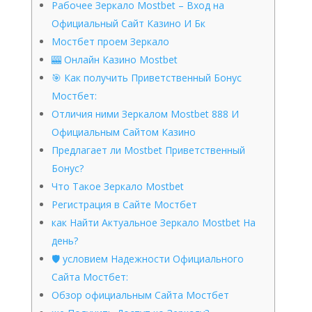
Рабочее Зеркало Mostbet – Вход на
Официальный Сайт Казино И Бк
Мостбет проем Зеркало
🎰 Онлайн Казино Mostbet
🎯 Как получить Приветственный Бонус
Мостбет:
Отличия ними Зеркалом Mostbet 888 И
Официальным Сайтом Казино
Предлагает ли Mostbet Приветственный
Бонус?
Что Такое Зеркало Mostbet
Регистрация в Сайте Мостбет
как Найти Актуальное Зеркало Mostbet На
день?
🛡️ условием Надежности Официального
Сайта Мостбет:
Обзор официальным Сайта Мостбет