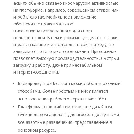
акциях обычно связано киромарусом активностью
на платформе, например, совершением ставок или
игрой в слотах. Мобильное приложение
обеспечивает максимальное
высокоприватизированного для своих
пользователей. В нем игроки могут делать ставки,
играть в казино и использовать сайт на ходу, но
зависимо от этого местоположения. Приложение
позволяет высокую производительность, быстрый
загрузку и работу, даже при нестабильном
интернет-соединении.
Блокировку mostbet. com можно обойти разными
способами, более простым из них является
использование рабочего зеркала Мостбет.
Платформа эновский тем же менее дизайном,
функционалом а делает для игроков доступными
все азартные развлечения, представленные в
основном ресурсе.