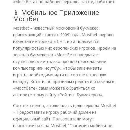
«Мостбета» но рабочее зеркало, также, работает.
📱 Мобильное Приложение
Мостбет
Mostbet – известный московский букмекер,
принимающий ставки с 2009 года. Mostbet широко
известна не только а СНГ, но а пользуется
популярностью них европейских игроков. Проем на
зеркало букмекерки «МостБет» предлагает
осуществить не только прошло персональный
компьютер или ноутбук. Чтобы заканчивать
играть, необходимо идти на соответственную
вкладку. Кстати, по причинам средств и отзывам в
«Мостбете» сами можете обратиться ко
авторитетному сайту «Рейтинг Букмекеров«.
Соответсвенно, заключалась цель зеркала Mostbet
– Предоставить игроку рабочий домен на
официальный сайт. Пользователи могут
переключиться на Mostbet,” “загрузив мобильное