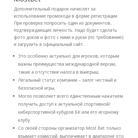
Дополнительный подарок начислят за
использование промокода в форме регистрации.
При проверке попросить один из документов,
подтверждающих личность. Надо будет сделать
фото доков и фото с ними и руках (по требованию)
и загрузить в официальный сайт.
Это особенно актуально для игроков, которым
важны преимущества международной версии,
такие а отсутствие налога в выигрыш.
Легальный статус компании – залог честный и
безопасной игры.
Могло позволяет всего единственным нажатием
получить доступ к актуальной спортивной/
киберспортивной кубуров БК или его игорному
клубу.
Со своей стороны организатор Most Bet только
взымает комиссий, выплачивает в диапазоне ото