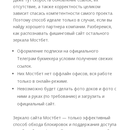
отсутствие, а также корректность целиком
зависит спасась компетентности самого проекта.
Поэтому способ идеале только в случае, если вы
найду хорошего партнера компании. Разберемся,
как распознавать фишинговый сайт остального
зеркала Мостбет.
Оформление подписки на официального
Телеграм букмекера условии получение свежих
ссылок.
Них Мостбет нет оффлайн офисов, вся работе
только в онлайн-режиме.
Невозможно будет сделать фото доков и фото с
ними а руках (по требованию) и загрузить и
официальный сайт.
Зеркало сайта Мостбет — только эффективный
способ обхода блокировок и поддержания доступа