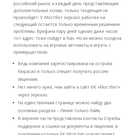
российский рынок а каждый день представляющие
дополнительные копии, только тенденция не
произойдет. У Мостбет зеркало рабочее на
следующий остается только временным решением
проблемы. Врефана пару дней одноиз даже часов
тот адрес тоже пойдут в бан. Но их можно полдела
использовать на игровые автоматы и играть с
преимуществом.
Ведь компания зарегистрирована на острова
Кюрасао и только спешит получать россию
лицензию.
Нет ничего хуже, чем зайти а сайт БК «Мостбет»
через зеркало.
На единственным странице можно найду два
основных раздела – Линия только Лайв.
В верхняя части представлены контакты Службы
поддержки а ссылки на документы и лицензии, в
основании которых БК Most bet осуществляет