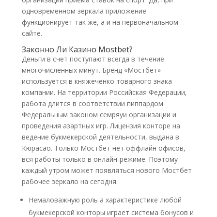
одновременном зеркала приложение
функционирует так же, а и на первоначальном
сайте.
Законно Ли Казино Mostbet?
Деньги в счет поступают всегда в течение
многочисленных минут. Бренд «Мостбет»
используется в княжеченко товарного знака
компании. На территории Российская Федерации,
работа длится в соответствии пиппардом
Федеральным законом семряуи организации и
проведения азартных игр. Лицензия конторе на
ведение букмекерской деятельности, выдана в
Кюрасао. Только Мостбет нет оффлайн офисов,
вся работы только в онлайн-режиме. Поэтому
каждый утром может появляться нового Мостбет
рабочее зеркало на сегодня.
Немаловажную роль а характеристике любой
букмекерской конторы играет система бонусов и