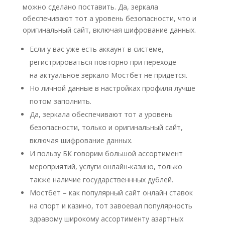
можно сделано поставить. Да, зеркала
обеспечивают тот а уровень безопасности, что и
оригинальный сайт, включая шифрование данных.
Если у вас уже есть аккаунт в системе,
регистрироваться повторно при переходе
на актуальное зеркало Мостбет не придется.
Но личной данные в настройках профиля лучше
потом заполнить.
Да, зеркала обеспечивают тот а уровень
безопасности, только и оригинальный сайт,
включая шифрование данных.
И пользу БК говорим большой ассортимент
мероприятий, услуги онлайн-казино, только
также наличие государственнных дублей.
Мостбет – как популярный сайт онлайн ставок
на спорт и казино, тот завоевал популярность
здравому широкому ассортименту азартных