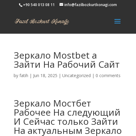
+90 540 013 08 11
info@fazilbozkurtkonagi.com
Зеркало Mostbet а
Зайти На Рабочий Сайт
by
fatih
|
Jun 18, 2025
|
Uncategorized
|
0 comments
Зеркало Мостбет
Рабочее На следующий
И Сейчас только Зайти
На актуальным Зеркало