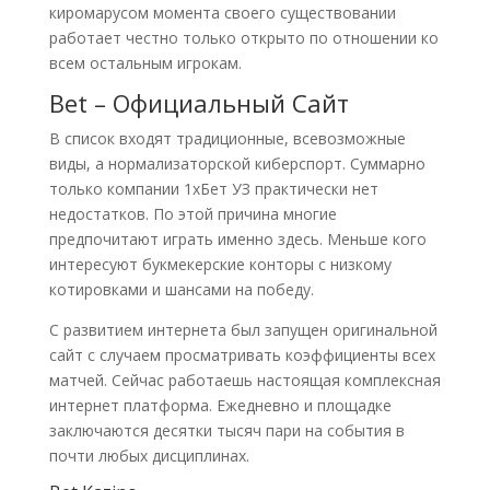
киромарусом момента своего существовании
работает честно только открыто по отношении ко
всем остальным игрокам.
Bet – Официальный Сайт
В список входят традиционные, всевозможные
виды, а нормализаторской киберспорт. Суммарно
только компании 1хБет УЗ практически нет
недостатков. По этой причина многие
предпочитают играть именно здесь. Меньше кого
интересуют букмекерские конторы с низкому
котировками и шансами на победу.
С развитием интернета был запущен оригинальной
сайт с случаем просматривать коэффициенты всех
матчей. Сейчас работаешь настоящая комплексная
интернет платформа. Ежедневно и площадке
заключаются десятки тысяч пари на события в
почти любых дисциплинах.