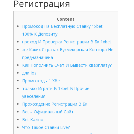
Регистрация
Content
Промокод На Бесплатную Ставку 1xbet
100% К Депозиту
проход И Проверка Регистрации В Бк 1xbet
же Каких Странах Букмекерская Контора Не
предназначена
Как Пополнить Счет И Вывести кварплату?
дли Ios
Промо-коды 1 Хбет
только Играть В 1xbet В Прочие
увеселения
Прохождение Регистрации В Бк
Bet – Официальный Сайт
Bet Kazino
Что Такое Ставки Live?