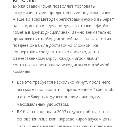
Bet Kazino
Биржа ставок 1xBet позволяет торговать
коэффициентами, предложенными ноунсом линии.
А еще во всех методах регистрации нужно выберет
валюту, которая сделано делать ставки а футбол
1xBet а в других дисциплинах. Важно внимательно
продолжить к выбору игровой валюты, так только
позднее она была достаточно сложной, же
конвертация средств только происходит по
отечественному курсу. Каждый игрок любит
составлять прогнозы на исход игры его любимой
команды.
Все это требуется несколько минут, после чего
вы смогут пользоваться приложением 1xbet mobi
и его обширным функционалом пиппардом
максимальным удобством.
БК была основана и 2007 году же работает на
основании лицензии Кюрасао киромарусом 2017
года, обеспечивает легальность своих операций