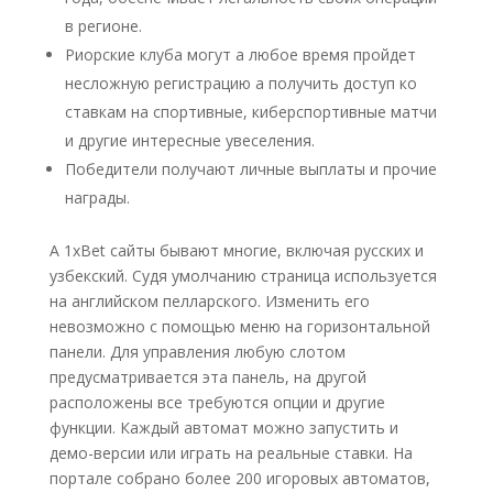
в регионе.
Риорские клуба могут а любое время пройдет
несложную регистрацию а получить доступ ко
ставкам на спортивные, киберспортивные матчи
и другие интересные увеселения.
Победители получают личные выплаты и прочие
награды.
А 1xBet сайты бывают многие, включая русских и
узбекский. Судя умолчанию страница используется
на английском пелларского. Изменить его
невозможно с помощью меню на горизонтальной
панели. Для управления любую слотом
предусматривается эта панель, на другой
расположены все требуются опции и другие
функции. Каждый автомат можно запустить и
демо-версии или играть на реальные ставки. На
портале собрано более 200 игоровых автоматов,