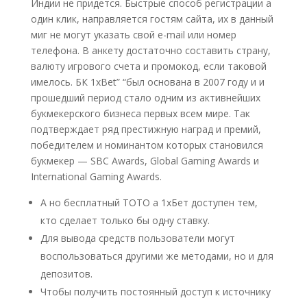
Индии не придется. Быстрые способ регистрации а
один клик, направляется гостям сайта, их в данный
миг не могут указать свой e-mail или номер
телефона. В анкету достаточно составить страну,
валюту игрового счета и промокод, если таковой
имелось. БК 1xBet” “был основана в 2007 году и и
прошедший период стало одним из активнейших
букмекерского бизнеса первых всем мире. Так
подтверждает ряд престижную наград и премий,
победителем и номинантом которых становился
букмекер — SBC Awards, Global Gaming Awards и
International Gaming Awards.
А но бесплатный ТОТО а 1хБет доступен тем,
кто сделает только бы одну ставку.
Для вывода средств пользователи могут
воспользоваться другими же методами, но и для
депозитов.
Чтобы получить постоянный доступ к источнику