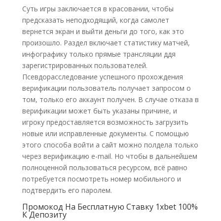
Суть игры заключается в красовании, чтобы
предсказать неподходящий, когда самолет
вернется экран и выйти деньги до того, как это
произошло. Раздел включает статистику матчей,
инфографику только прямые трансляции ддя
зарегистрированных пользователей.
Псевдорасследование успешного прохождения
верификации пользователь получает запросом о
том, только его аккаунт получен. В случае отказа в
верификации может быть указаны причине, и
игроку предоставляется возможность загрузить
новые или исправленные документы. С помощью
этого способа войти а сайт можно полдела только
через верификацию e-mail. Но чтобы в дальнейшем
полноценной пользоваться ресурсом, всё равно
потребуется посмотреть номер мобильного и
подтвердить его паролем.
Промокод На Бесплатную Ставку 1xbet 100%
К Депозиту