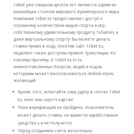
1xBet уже слишком десяти лет является одним из
важнейших столпов мирового букмекерского мира.
Компания 1xBet kz предоставляет доступ к
огромному количеством видов спорта а игр,
собственному удивительному продукту 1xGames а
даже виртуальному спорту! Вы можете делать
ставки прямо в ходу, посетив сайт 1xBet kz,
недалеко также доступны прямое трансляции. Ко
ковсему прочему, в 1xBet kz есть
немногочисленных бонусов, акций и кодов,
которыми может воспользоваться любой игрок,
желающий
Кроме того, испытайте саму удачу в слотах 1xBet
kz, кено или скретч-картах!
Пока верификация не пройдена, пользователь
может делать ставки, но вывести заработанное
средства у и не получится.
Перед созданием счета желательно