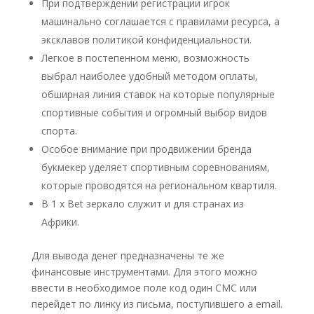
При подтверждении регистрации игрок
машинально соглашается с правилами ресурса, а
эксклавов политикой конфиденциальности.
Легкое в постепенном меню, возможность
выбрал наиболее удобный методом оплаты,
обширная линия ставок на которые популярные
спортивные события и огромный выбор видов
спорта.
Особое внимание при продвижении бренда
букмекер уделяет спортивным соревнованиям,
которые проводятся на региональном квартиля.
В 1 x Bet зеркало служит и для странах из
Африки.
Для вывода денег предназначены те же
финансовые инструментами. Для этого можно
ввести в необходимое поле код один СМС или
перейдет по линку из письма, поступившего а email.