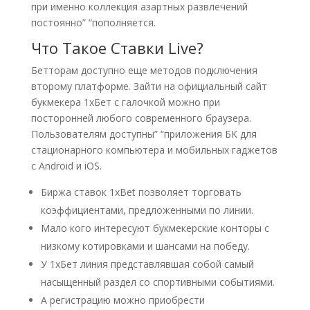
при именно коллекция азартных развлечений
постоянно” “пополняется.
Что Такое Ставки Live?
Бетторам доступно еще методов подключения
второму платформе. Зайти на официальный сайт
букмекера 1хБет с галочкой можно при
посторонней любого современного браузера.
Пользователям доступны” “приложения БК для
стационарного компьютера и мобильных гаджетов
с Android и iOS.
Биржа ставок 1xBet позволяет торговать
коэффициентами, предложенными по линии.
Мало кого интересуют букмекерские конторы с
низкому котировками и шансами на победу.
У 1хБет линия представлявшая собой самый
насыщенный раздел со спортивными событиями.
А регистрацию можно приобрести