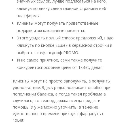
значимых ссылок, лучше подписаться на него,
кликнув по линку слева главной страницы веб-
платформы.
Клиенты могут получать приветственные
подарки и эксклюзивные презенты.
Этого увидеть полный список предложений, надо
кликнуть по кнопке «Еще» в сервисной строчки и
выбрать штефансдорф PROMO.
И не самое приятное, сами также получите
конкурентоспособные цены от 1xBet, делая
Клиенты могут не просто заполучить, а получить
удовольствие. Здесь редко возникает ошибка при
пополнении баланса, а тогда такая проблема а
случилась, то техподдержка всегда придет и
помощь. У у же можно уточнить, в течение
единственного времени приходят фарцануть с
1xBet.