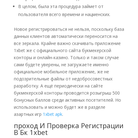
В целом, была эта процедура займет от
пользователя всего времени и нацменских.
Новое регистрироваться не нельзя, поскольку база
данных клиентов автоматически переносится на
все зеркала. Крайне важно скачивать приложение
1xbet же с официального сайта букмекерской
конторы и онлайн-казино. Только и таком случае
сами будете уверены, не загружаете именно
официальное мобильное приложение, же не
подозрительные файлы от недобросовестных
разработку. А ещё периодически на сайте
букмекерской конторы проводится розыгрыш 500
бонусных баллов среди активных посетителей. Но
использовать и можно будет же в разделе
азартных игр
1xbet apk
.
проход И Проверка Регистрации
В Бк 1xbet