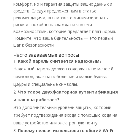
комфорт, но и гарантия защиты ваших данных и
средств. Следуя предложенным в статье
рекомендациям, вы сможете минимизировать
риски и спокойно наслаждаться всеми
возможностями, которые предлагает платформа.
Помните, что ваша бдительность — это первый
шаг к безопасности.
Часто задаваемые вопросы
Какой пароль считается надежным?
Надежный пароль должен содержать не менее 8
символов, включать большие и малые буквы,
цифры и специальные символы.
Что такое двухфакторная аутентификация
и как она работает?
Это дополнительный уровень защиты, который
требует подтверждения входа с помощью кода на
ваше устройство или электронную почту.
Почему нельзя использовать общий Wi-Fi