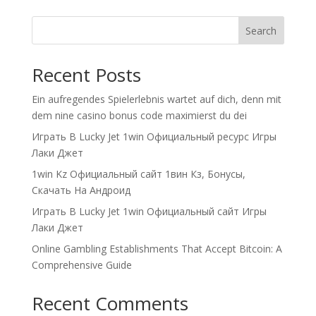
Search
Recent Posts
Ein aufregendes Spielerlebnis wartet auf dich, denn mit
dem nine casino bonus code maximierst du dei
Играть В Lucky Jet 1win Официальный ресурс Игры
Лаки Джет
1win Kz Официальный сайт 1вин Кз, Бонусы,
Скачать На Андроид
Играть В Lucky Jet 1win Официальный сайт Игры
Лаки Джет
Online Gambling Establishments That Accept Bitcoin: A
Comprehensive Guide
Recent Comments