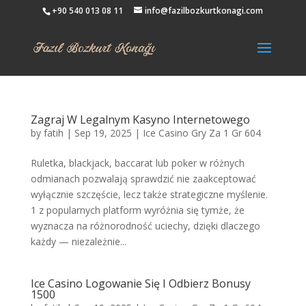
+90 540 013 08 11
info@fazilbozkurtkonagi.com
Zagraj W Legalnym Kasyno Internetowego
by
fatih
|
Sep 19, 2025
|
Ice Casino Gry Za 1 Gr 604
Ruletka, blackjack, baccarat lub poker w różnych
odmianach pozwalają sprawdzić nie zaakceptować
wyłącznie szczęście, lecz także strategiczne myślenie.
1 z popularnych platform wyróżnia się tymże, że
wyznacza na różnorodność uciechy, dzięki dlaczego
każdy — niezależnie...
Ice Casino Logowanie Się I Odbierz Bonusy
1500