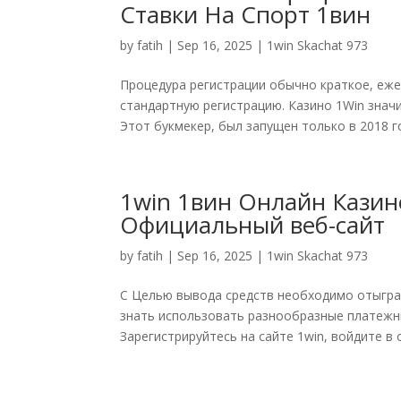
Ставки На Спорт 1вин
by
fatih
|
Sep 16, 2025
|
1win Skachat 973
Процедура регистрации обычно краткое, еж
стандартную регистрацию. Казино 1Win знач
Этот букмекер, был запущен только в 2018 го
1win 1вин Онлайн Казин
Официальный веб-сайт
by
fatih
|
Sep 16, 2025
|
1win Skachat 973
С Целью вывода средств необходимо отыграт
знать использовать разнообразные платежн
Зарегистрируйтесь на сайте 1win, войдите в о