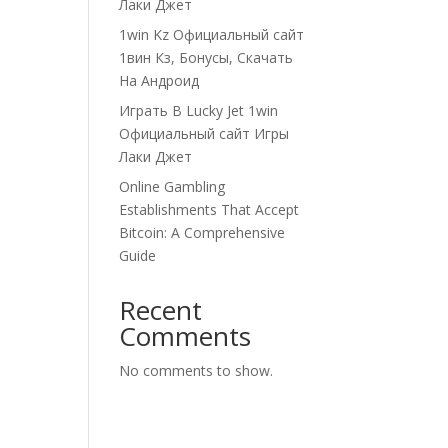
Лаки Джет
1win Kz Официальный сайт
1вин Кз, Бонусы, Скачать
На Андроид
Играть В Lucky Jet 1win
Официальный сайт Игры
Лаки Джет
Online Gambling
Establishments That Accept
Bitcoin: A Comprehensive
Guide
Recent
Comments
No comments to show.