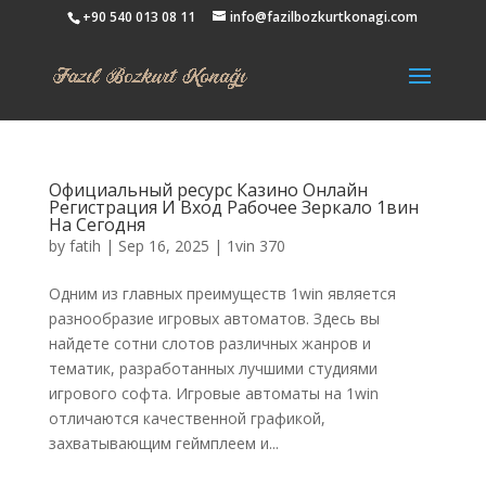
+90 540 013 08 11
info@fazilbozkurtkonagi.com
Официальный ресурс Казино Онлайн
Регистрация И Вход Рабочее Зеркало 1вин
На Сегодня
by
fatih
|
Sep 16, 2025
|
1vin 370
Одним из главных преимуществ 1win является
разнообразие игровых автоматов. Здесь вы
найдете сотни слотов различных жанров и
тематик, разработанных лучшими студиями
игрового софта. Игровые автоматы на 1win
отличаются качественной графикой,
захватывающим геймплеем и...