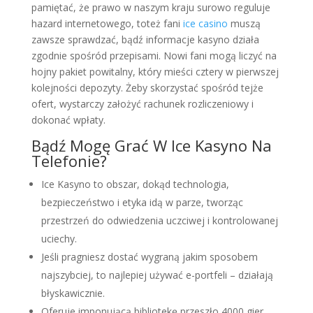
pamiętać, że prawo w naszym kraju surowo reguluje
hazard internetowego, toteż fani
ice casino
muszą
zawsze sprawdzać, bądź informacje kasyno działa
zgodnie spośród przepisami. Nowi fani mogą liczyć na
hojny pakiet powitalny, który mieści cztery w pierwszej
kolejności depozyty. Żeby skorzystać spośród tejże
ofert, wystarczy założyć rachunek rozliczeniowy i
dokonać wpłaty.
Bądź Mogę Grać W Ice Kasyno Na
Telefonie?
Ice Kasyno to obszar, dokąd technologia,
bezpieczeństwo i etyka idą w parze, tworząc
przestrzeń do odwiedzenia uczciwej i kontrolowanej
uciechy.
Jeśli pragniesz dostać wygraną jakim sposobem
najszybciej, to najlepiej używać e-portfeli – działają
błyskawicznie.
Oferuje imponującą bibliotekę przeszło 4000 gier,