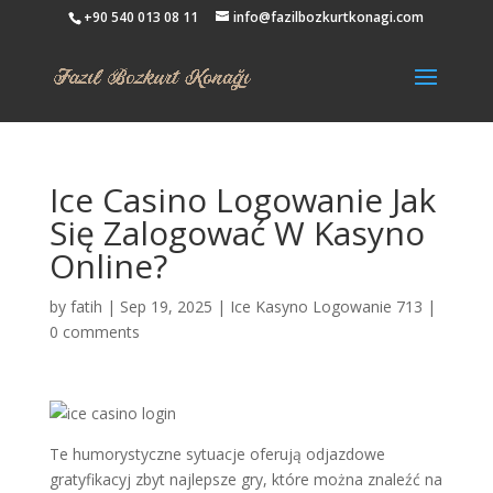
+90 540 013 08 11
info@fazilbozkurtkonagi.com
Ice Casino Logowanie Jak
Się Zalogować W Kasyno
Online?
by
fatih
|
Sep 19, 2025
|
Ice Kasyno Logowanie 713
|
0 comments
Te humorystyczne sytuacje oferują odjazdowe
gratyfikacyj zbyt najlepsze gry, które można znaleźć na