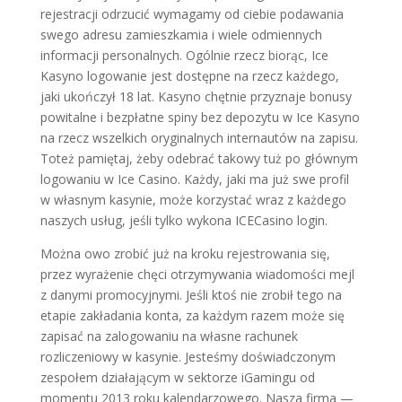
rejestracji odrzucić wymagamy od ciebie podawania
swego adresu zamieszkamia i wiele odmiennych
informacji personalnych. Ogólnie rzecz biorąc, Ice
Kasyno logowanie jest dostępne na rzecz każdego,
jaki ukończył 18 lat. Kasyno chętnie przyznaje bonusy
powitalne i bezpłatne spiny bez depozytu w Ice Kasyno
na rzecz wszelkich oryginalnych internautów na zapisu.
Toteż pamiętaj, żeby odebrać takowy tuż po głównym
logowaniu w Ice Casino. Każdy, jaki ma już swe profil
w własnym kasynie, może korzystać wraz z każdego
naszych usług, jeśli tylko wykona ICECasino login.
Można owo zrobić już na kroku rejestrowania się,
przez wyrażenie chęci otrzymywania wiadomości mejl
z danymi promocyjnymi. Jeśli ktoś nie zrobił tego na
etapie zakładania konta, za każdym razem może się
zapisać na zalogowaniu na własne rachunek
rozliczeniowy w kasynie. Jesteśmy doświadczonym
zespołem działającym w sektorze iGamingu od
momentu 2013 roku kalendarzowego. Nasza firma —