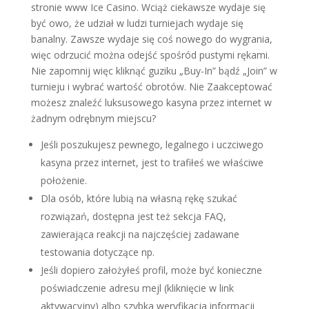
stronie www Ice Casino. Wciąż ciekawsze wydaje się
być owo, że udział w ludzi turniejach wydaje się
banalny. Zawsze wydaje się coś nowego do wygrania,
więc odrzucić można odejść spośród pustymi rękami.
Nie zapomnij więc kliknąć guziku „Buy-In” bądź „Join” w
turnieju i wybrać wartość obrotów. Nie Zaakceptować
możesz znaleźć luksusowego kasyna przez internet w
żadnym odrębnym miejscu?
Jeśli poszukujesz pewnego, legalnego i uczciwego
kasyna przez internet, jest to trafiłeś we właściwe
położenie.
Dla osób, które lubią na własną rękę szukać
rozwiązań, dostępna jest też sekcja FAQ,
zawierająca reakcji na najczęściej zadawane
testowania dotyczące np.
Jeśli dopiero założyłeś profil, może być konieczne
poświadczenie adresu mejl (kliknięcie w link
aktywacyjny) albo szybka weryfikacja informacji