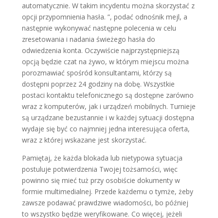
automatycznie. W takim incydentu można skorzystać z
opcji przypomnienia hasła. ”, podać odnośnik mejl, a
następnie wykonywać następne polecenia w celu
zresetowania i nadania świeżego hasła do
odwiedzenia konta. Oczywiście najprzystępniejszą
opcją będzie czat na żywo, w którym miejscu można
porozmawiać spośród konsultantami, którzy są
dostępni poprzez 24 godziny na dobę. Wszystkie
postaci kontaktu telefonicznego są dostępne zarówno
wraz z komputerów, jak i urządzeń mobilnych. Turnieje
są urządzane bezustannie i w każdej sytuacji dostępna
wydaje się być co najmniej jedna interesująca oferta,
wraz z której wskazane jest skorzystać.
Pamiętaj, że każda blokada lub nietypowa sytuacja
postuluje potwierdzenia Twojej tożsamości, więc
powinno się mieć tuż przy osobiście dokumenty w
formie multimedialnej. Przede każdemu o tymże, żeby
zawsze podawać prawdziwe wiadomości, bo później
to wszystko będzie weryfikowane. Co więcej, jeżeli