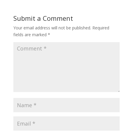
Submit a Comment
Your email address will not be published.
Required
fields are marked
*