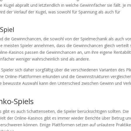
 Kugel abprallt und letztendlich in welche Gewinnfächer sie fällt. Je 
ird der Verlauf der Kugel, was sowohl für Spannung als auch für
Spiel
ind die Gewinnchancen, die sowohl von der Spielmechanik als auch vo
e meisten Spieler annehmen, dass die Gewinnchancen gleich verteilt 
e Online-Kasinos passen die Gewinnchancen an, um ihre eigene Rentabili
nfächer weniger wahrscheinlich sind als andere.
pieler sich daher sorgfältig über die verschiedenen Varianten des Pl
ene Online-Plattformen erkunden und die Gewinnstrukturen vergleiche
Eine bewusste Auswahl kann den Unterschied zwischen Gewinn und Verl
nko-Spiels
gibt es auch Schattenseiten, die Spieler berücksichtigen sollten. Die
 Welt der Online-Kasinos gibt es immer wieder Berichte über Betrug un
er erschweren können. Einige Plattformen setzen auf unlautere Praktike