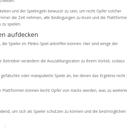
chieben.
hkeiten und der Spielregeln bewusst zu sein, um nicht Opfer solcher
 immer die Zeit nehmen, alle Bedingungen zu lesen und die Plattforme
 zu spielen.
en aufdecken
ie Spieler im Plinko-Spiel antreffen können. Hier sind einige der
e Betreiber verändern die Auszahlungsraten zu ihrem Vorteil, sodass
gefälschte oder manipulierte Spiele an, bei denen das Ergebnis nicht 
 Plattformen können leicht Opfer von Hacks werden, was zu weitere
idend, um sich als Spieler schützen zu können und die bestmöglichen