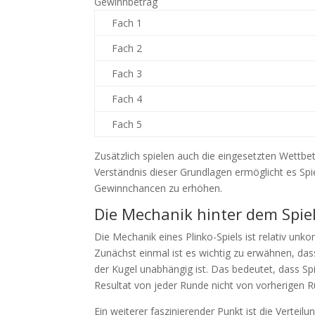
Gewinnbetrag
Fach 1
Fach 2
Fach 3
Fach 4
Fach 5
Zusätzlich spielen auch die eingesetzten Wettbet
Verständnis dieser Grundlagen ermöglicht es Spie
Gewinnchancen zu erhöhen.
Die Mechanik hinter dem Spie
Die Mechanik eines Plinko-Spiels ist relativ unko
Zunächst einmal ist es wichtig zu erwähnen, das
der Kugel unabhängig ist. Das bedeutet, dass Sp
Resultat von jeder Runde nicht von vorherigen R
Ein weiterer faszinierender Punkt ist die Verteil