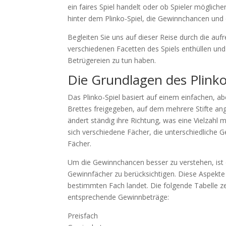
ein faires Spiel handelt oder ob Spieler möglic
hinter dem Plinko-Spiel, die Gewinnchancen und
Begleiten Sie uns auf dieser Reise durch die auf
verschiedenen Facetten des Spiels enthüllen und k
Betrügereien zu tun haben.
Die Grundlagen des Plinko
Das Plinko-Spiel basiert auf einem einfachen, abe
Brettes freigegeben, auf dem mehrere Stifte ange
ändert ständig ihre Richtung, was eine Vielzahl
sich verschiedene Fächer, die unterschiedliche G
Fächer.
Um die Gewinnchancen besser zu verstehen, ist es 
Gewinnfächer zu berücksichtigen. Diese Aspekte w
bestimmten Fach landet. Die folgende Tabelle ze
entsprechende Gewinnbeträge:
Preisfach