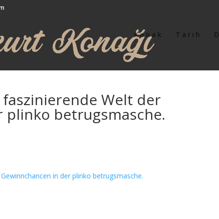
om
Konak
Tarih
e faszinierende Welt der
 plinko betrugsmasche.
er Gewinnchancen in der plinko betrugsmasche.