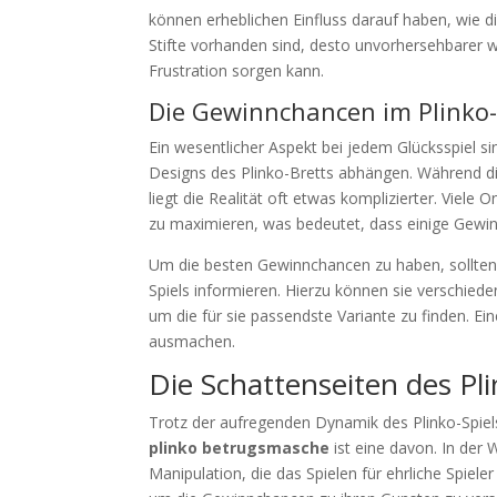
können erheblichen Einfluss darauf haben, wie die
Stifte vorhanden sind, desto unvorhersehbarer w
Frustration sorgen kann.
Die Gewinnchancen im Plinko-
Ein wesentlicher Aspekt bei jedem Glücksspiel s
Designs des Plinko-Bretts abhängen. Während di
liegt die Realität oft etwas komplizierter. Viel
zu maximieren, was bedeutet, dass einige Gewin
Um die besten Gewinnchancen zu haben, sollten S
Spiels informieren. Hierzu können sie verschied
um die für sie passendste Variante zu finden. 
ausmachen.
Die Schattenseiten des Pli
Trotz der aufregenden Dynamik des Plinko-Spiels 
plinko betrugsmasche
ist eine davon. In der
Manipulation, die das Spielen für ehrliche Spiel