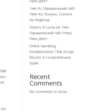
Лаки Джет
1win Kz Официальный сайт
1вин Кз, Бонусы, Скачать
На Андроид
Играть В Lucky Jet 1win
Официальный сайт Игры
Лаки Джет
Online Gambling
Establishments That Accept
Bitcoin: A Comprehensive
Guide
s
fällt
Recent
ssen.
Comments
und
No comments to show.
ch um