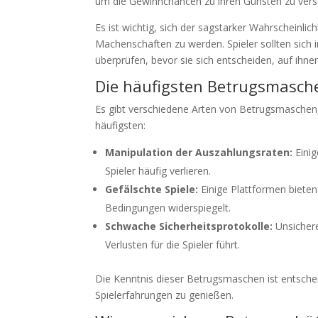
um die Gewinnchancen zu ihren Gunsten zu vers
Es ist wichtig, sich der sagstarker Wahrscheinlic
Machenschaften zu werden. Spieler sollten sich
überprüfen, bevor sie sich entscheiden, auf ihnen
Die häufigsten Betrugsmasch
Es gibt verschiedene Arten von Betrugsmaschen, d
häufigsten:
Manipulation der Auszahlungsraten:
Einig
Spieler häufig verlieren.
Gefälschte Spiele:
Einige Plattformen bieten 
Bedingungen widerspiegelt.
Schwache Sicherheitsprotokolle:
Unsichere
Verlusten für die Spieler führt.
Die Kenntnis dieser Betrugsmaschen ist entsche
Spielerfahrungen zu genießen.