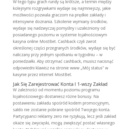
W tego typu grach rundy są krótsze, a termin między
kolejnymi rozgrywkami wydaje się najmniejszy, jakie
możliwości pozwala graczom na prędkie zakłady i
intensywne doznania. Szkolenie wymiany środków,
wydaje się nadzwyczaj pomyślny i uzależniony od
posiadanego poziomu w systemie lojalnościowym
kasyna online MostBet. Cashback czyli zwrot
określonej części przegranych środków, wydaje się być
naliczany przy jednym spotkaniu w tygodniu – w
poniedziałki. Aby otrzymać cashback, musisz nacisnąć
odpowiedni klawisz na stronie www „Mój status” w
kasynie przez internet MostBet.
Jak Się Zarejestrować Konta I 1-wszy Zakład
W zależności od momentu poziomu programu
lojalnościowego dostaniesz różne bonusy. Na
postawieniu zakładu spośród kodem promocyjnym,
saldo nie zostanie pobrane spośród Twojego konta.
Partycypanci reklamy zero nie ryzykują, lecz jeśli zakład
okaże się zwycięski, mogą zwiększyć postać własnego