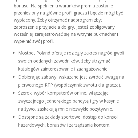
bonusu. Na spełnieniu warunków premia zostanie
przeniesiony na główne profil gracza i będzie mógł być
wypłacony. Żeby otrzymać nadprogram zbyt
zaproszenie przyjaciela do gry, jesteś zobligowany
wcześniej zarejestrować się na witrynie bukmacher i
wypełnić swój profil.
Mostbet Poland oferuje rozległy zakres nagród gwoli
swoich oddanych zawodników, żeby utrzymać
katalogów zainteresowanie i zaangażowanie.
Dobierając zabawy, wskazane jest zwrócić uwagę na
pierwotnego RTP (współczynnik zwrotu dla gracza).
Szeroki wybór komputerów online, włączając
zwyczajnego jednorękiego bandytę i gry w kasynie
na żywo, zaskakują mnie niezwykle pozytywnie.
Dostępne są zakłady sportowe, dostęp do konsol
hazardowych, bonusów i zarządzania kontem.