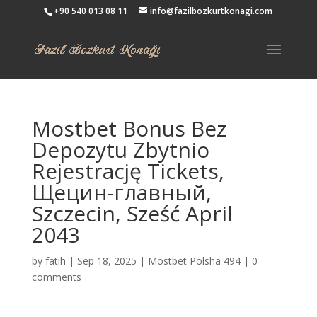
+90 540 013 08 11
info@fazilbozkurtkonagi.com
Mostbet Bonus Bez
Depozytu Zbytnio
Rejestrację Tickets,
Щецин-главный,
Szczecin, Sześć April
2043
by
fatih
|
Sep 18, 2025
|
Mostbet Polsha 494
|
0
comments