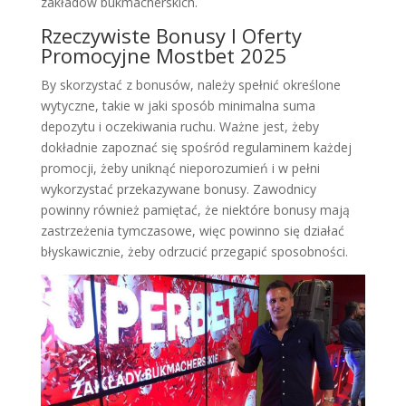
zakładów bukmacherskich.
Rzeczywiste Bonusy I Oferty
Promocyjne Mostbet 2025
By skorzystać z bonusów, należy spełnić określone
wytyczne, takie w jaki sposób minimalna suma
depozytu i oczekiwania ruchu. Ważne jest, żeby
dokładnie zapoznać się spośród regulaminem każdej
promocji, żeby uniknąć nieporozumień i w pełni
wykorzystać przekazywane bonusy. Zawodnicy
powinny również pamiętać, że niektóre bonusy mają
zastrzeżenia tymczasowe, więc powinno się działać
błyskawicznie, żeby odrzucić przegapić sposobności.