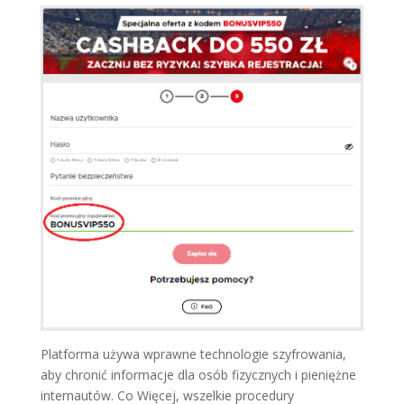
Platforma używa wprawne technologie szyfrowania,
aby chronić informacje dla osób fizycznych i pieniężne
internautów. Co Więcej, wszelkie procedury