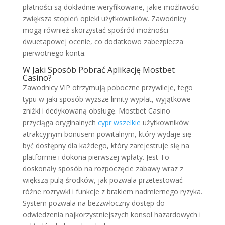
płatności są dokładnie weryfikowane, jakie możliwości
zwiększa stopień opieki użytkowników. Zawodnicy
mogą również skorzystać spośród możności
dwuetapowej ocenie, co dodatkowo zabezpiecza
pierwotnego konta.
W Jaki Sposób Pobrać Aplikację Mostbet
Casino?
Zawodnicy VIP otrzymują poboczne przywileje, tego
typu w jaki sposób wyższe limity wypłat, wyjątkowe
zniżki i dedykowaną obsługę. Mostbet Casino
przyciąga oryginalnych
cypr wszelkie
użytkowników
atrakcyjnym bonusem powitalnym, który wydaje się
być dostępny dla każdego, który zarejestruje się na
platformie i dokona pierwszej wpłaty. Jest To
doskonały sposób na rozpoczęcie zabawy wraz z
większą pulą środków, jak pozwala przetestować
różne rozrywki i funkcje z brakiem nadmiernego ryzyka.
System pozwala na bezzwłoczny dostęp do
odwiedzenia najkorzystniejszych konsol hazardowych i