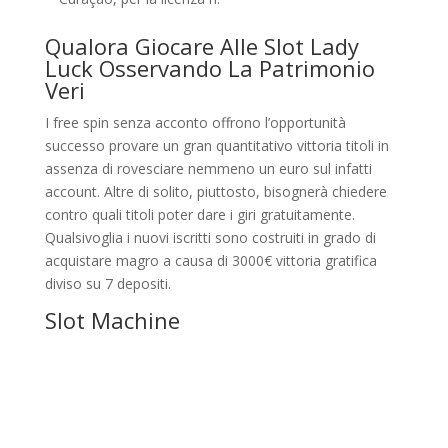
Qualora Giocare Alle Slot Lady
Luck Osservando La Patrimonio
Veri
I free spin senza acconto offrono l’opportunità
successo provare un gran quantitativo vittoria titoli in
assenza di rovesciare nemmeno un euro sul infatti
account. Altre di solito, piuttosto, bisognerà chiedere
contro quali titoli poter dare i giri gratuitamente.
Qualsivoglia i nuovi iscritti sono costruiti in grado di
acquistare magro a causa di 3000€ vittoria gratifica
diviso su 7 depositi.
Slot Machine