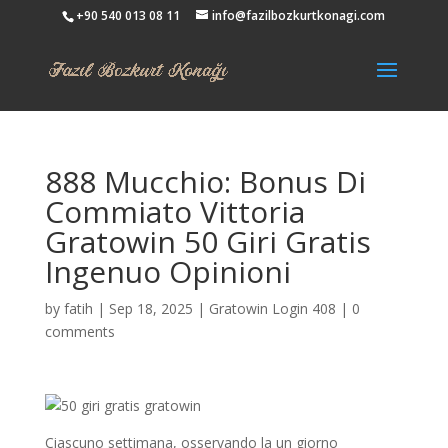
+90 540 013 08 11
info@fazilbozkurtkonagi.com
888 Mucchio: Bonus Di
Commiato Vittoria
Gratowin 50 Giri Gratis
Ingenuo Opinioni
by
fatih
|
Sep 18, 2025
|
Gratowin Login 408
|
0
comments
Ciascuno settimana, osservando la un giorno