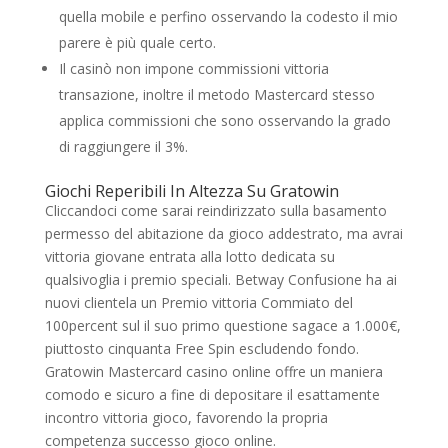
quella mobile e perfino osservando la codesto il mio
parere è più quale certo.
Il casinò non impone commissioni vittoria
transazione, inoltre il metodo Mastercard stesso
applica commissioni che sono osservando la grado
di raggiungere il 3%.
Giochi Reperibili In Altezza Su Gratowin
Cliccandoci come sarai reindirizzato sulla basamento
permesso del abitazione da gioco addestrato, ma avrai
vittoria giovane entrata alla lotto dedicata su
qualsivoglia i premio speciali. Betway Confusione ha ai
nuovi clientela un Premio vittoria Commiato del
100percent sul il suo primo questione sagace a 1.000€,
piuttosto cinquanta Free Spin escludendo fondo.
Gratowin Mastercard casino online offre un maniera
comodo e sicuro a fine di depositare il esattamente
incontro vittoria gioco, favorendo la propria
competenza successo gioco online.