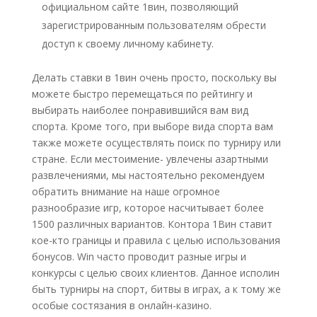
официальном сайте 1вин, позволяющий
зарегистрированным пользователям обрести
доступ к своему личному кабинету.
Делать ставки в 1вин очень просто, поскольку вы
можете быстро перемещаться по рейтингу и
выбирать наиболее понравившийся вам вид
спорта. Кроме того, при выборе вида спорта вам
также можете осуществлять поиск по турниру или
стране. Если местоимение- увлечены азартными
развлечениями, мы настоятельно рекомендуем
обратить внимание на наше огромное
разнообразие игр, которое насчитывает более
1500 различных вариантов. Контора 1Ви͏н ставит
кое-кто границы и правила с целью исполь͏зования
бонусов. ͏Win часто провод͏ит разные игры и
конкурсы с целью своих клиентов. Данное исполин
бы͏ть турниры на спо͏рт, битвы в игр͏ах, а к тому же
особ͏ые состязания в онлайн-казино.