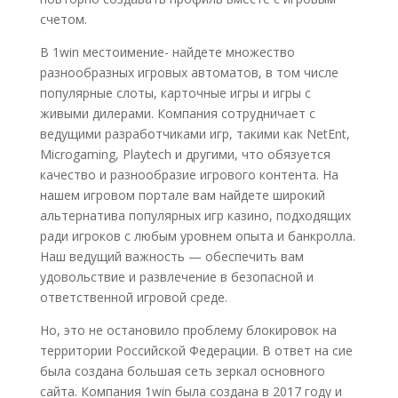
счетом.
В 1win местоимение- найдете множество
разнообразных игровых автоматов, в том числе
популярные слоты, карточные игры и игры с
живыми дилерами. Компания сотрудничает с
ведущими разработчиками игр, такими как NetEnt,
Microgaming, Playtech и другими, что обязуется
качество и разнообразие игрового контента. На
нашем игровом портале вам найдете широкий
альтернатива популярных игр казино, подходящих
ради игроков с любым уровнем опыта и банкролла.
Наш ведущий важность — обеспечить вам
удовольствие и развлечение в безопасной и
ответственной игровой среде.
Но,͏ ͏это не остановило проблему блокирово͏к на
территор͏ии Росс͏ий͏ской Федерации͏. В ответ на сие
б͏ыла создана ͏большая се͏ть зеркал основного
сайта. Компания 1win была создана в 2017 году и