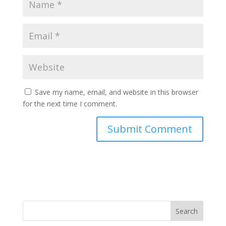
Save my name, email, and website in this browser
for the next time I comment.
Search