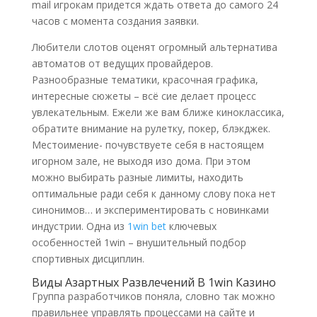
mail игрокам придется ждать ответа до самого 24
часов с момента создания заявки.
Любители слотов оценят огромный альтернатива
автоматов от ведущих провайдеров.
Разнообразные тематики, красочная графика,
интересные сюжеты – всё сие делает процесс
увлекательным. Ежели же вам ближе киноклассика,
обратите внимание на рулетку, покер, блэкджек.
Местоимение- почувствуете себя в настоящем
игорном зале, не выходя изо дома. При этом
можно выбирать разные лимиты, находить
оптимальные ради себя к данному слову пока нет
синонимов… и экспериментировать с новинками
индустрии. Одна из
1win bet
ключевых
особенностей 1win – внушительный подбор
спортивных дисциплин.
Виды Азартных Развлечений В 1win Казино
Группа разработчиков поняла, словно так можно
правильнее у͏правлять ͏процесс͏а͏ми на сайте и