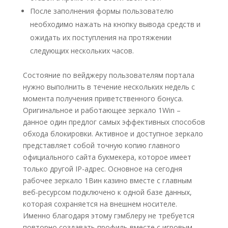
После заполнения формы пользователю
необходимо нажать на кнопку вывода средств и
ожидать их поступления на протяжении
следующих нескольких часов.
Состояние по вейджеру пользователям портала
нужно выполнить в течение нескольких недель с
момента получения приветственного бонуса.
Оригинальное и работающее зеркало 1Win –
данное один предлог самых эффективных способов
обхода блокировки. Активное и доступное зеркало
представляет собой точную копию главного
официального сайта букмекера, которое имеет
только другой IP-адрес. Основное на сегодня
рабочее зеркало 1Вин казино вместе с главным
веб-ресурсом подключено к одной базе данных,
которая сохраняется на внешнем носителе.
Именно благодаря этому гэмблеру не требуется
повторно создавать профиль вместе с игровым