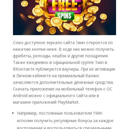
Союз доступное зеркало сайта 1вин откроется по
нажатию кнопки ниже. В ходе них можно получить
фрибеты, релоады, кешбэк и другие поощрения.
Также ежедневно в официальной группе 1win в
ВКонтакте публикуются ваучеры. При их активации
в Личном кабинете на премиальный баланс
зачисляются дополнительные денежные средства.
Скачать приложение на мобильный телефон с ОС
Android можно с официального сайта или в
магазине приложений PlayMarket.
Например, постоянные пользователи 1Win
исполин получить регулярные бонусы за каждое
восполнение и воспользоваться специальными