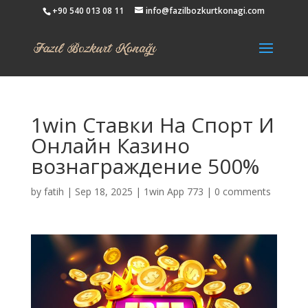
+90 540 013 08 11
info@fazilbozkurtkonagi.com
1win Ставки На Спорт И
Онлайн Казино
вознаграждение 500%
by
fatih
|
Sep 18, 2025
|
1win App 773
|
0 comments