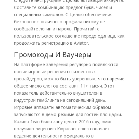
следуйте инструкциям с целью активации аккаунта.
Составьте комбинацию предлог букв, чисел и
специальных символов. С Целью обеспечения
безопасности личного профиля никому не
сообщайте логин и пароль. Прочитайте
пользовательское соглашение передо единица, как
продолжить регистрацию в Aviator.
Промокоды И Ваучеры
На платформе заведения регулярно появляются
новые игровые решения от известных
провайдеров, можно быть уверенным, что наречие
общее число слотов составит 11+ тысяч. Этот
показатель действительно внушителен в
индустрии гемблинга на сегодняшний день.
Игровые аппараты автоматическим образом
запускаются в демо-режиме для гостей площадки.
Казино 1win было запущена в 2016 году, вмиг
получило лицензию Кюрасао, союз означает
ведение деятельности официально в