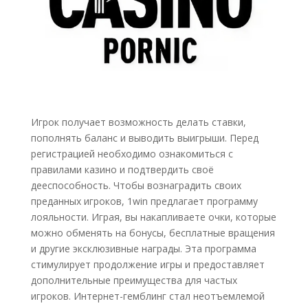
Игрок получает возможность делать ставки,
пополнять баланс и выводить выигрыши. Перед
регистрацией необходимо ознакомиться с
правилами казино и подтвердить своё
дееспособность. Чтобы вознаградить своих
преданных игроков, 1win предлагает программу
лояльности. Играя, вы накапливаете очки, которые
можно обменять на бонусы, бесплатные вращения
и другие эксклюзивные награды. Эта программа
стимулирует продолжение игры и предоставляет
дополнительные преимущества для частых
игроков. Интернет-гемблинг стал неотъемлемой