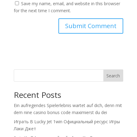
Save my name, email, and website in this browser
for the next time I comment.
Search
Recent Posts
Ein aufregendes Spielerlebnis wartet auf dich, denn mit
dem nine casino bonus code maximierst du dei
Играть В Lucky Jet 1win Официальный ресурс Игры
Лаки Джет