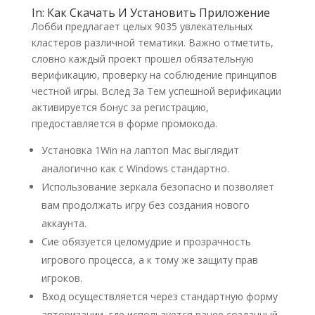
In: Как Скачать И Установить Приложение
Лобби предлагает целых 9035 увлекательных
кластеров различной тематики. Важно отметить,
словно каждый проект прошел обязательную
верификацию, проверку на соблюдение принципов
честной игры. Вслед За Тем успешной верификации
активируется бонус за регистрацию,
предоставляется в форме промокода.
Установка 1Win на лаптоп Mac выглядит
аналогично как с Windows стандартно.
Использование зеркала безопасно и позволяет
вам продолжать игру без создания нового
аккаунта.
Сие обязуется целомудрие и прозрачность
игрового процесса, а к тому же защиту прав
игроков.
Вход осуществляется через стандартную форму
авторизации, где используется ранее созданный