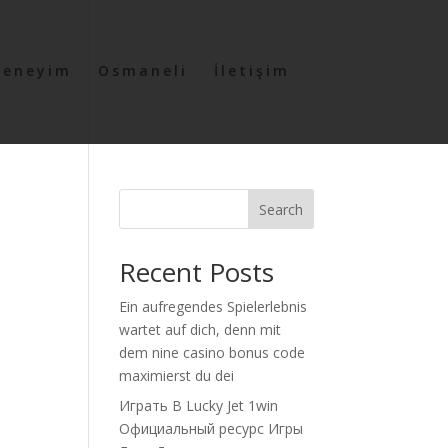
Deneyim
Osmaneli
İletişim
Search
Recent Posts
Ein aufregendes Spielerlebnis
wartet auf dich, denn mit
dem nine casino bonus code
maximierst du dei
Играть В Lucky Jet 1win
Официальный ресурс Игры