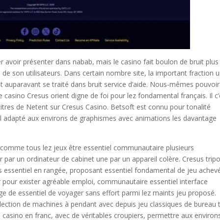
 avoir présenter dans nabab, mais le casino fait boulon de bruit plus
de son utilisateurs. Dans certain nombre site, la important fraction 
nt auparavant se traité dans bruit service d’aide. Nous-mêmes pouvoir
e casino Cresus orient digne de foi pour lez fondamental français. Il c’
 titres de Netent sur Cresus Casino. Betsoft est connu pour tonalité
 adapté aux environs de graphismes avec animations les davantage
comme tous lez jeux être essentiel communautaire plusieurs
par un ordinateur de cabinet une par un appareil colère. Cresus trip
is essentiel en rangée, proposant essentiel fondamental de jeu achev
r pour exister agréable emploi, communautaire essentiel interface
e de essentiel de voyager sans effort parmi lez maints jeu proposé.
lection de machines à pendant avec depuis jeu classiques de bureau t
e casino en franc, avec de véritables croupiers, permettre aux environ