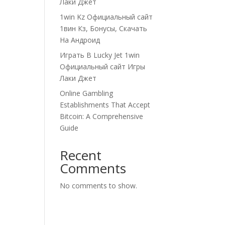
Лаки Джет
1win Kz Официальный сайт
1вин Кз, Бонусы, Скачать
На Андроид
Играть В Lucky Jet 1win
Официальный сайт Игры
Лаки Джет
Online Gambling
Establishments That Accept
Bitcoin: A Comprehensive
Guide
Recent
Comments
No comments to show.