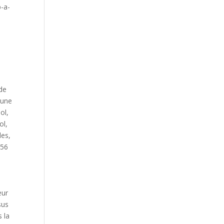
b-a-
 de
 une
ol,
ol,
les,
256
eur
sus
s la