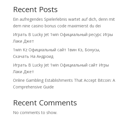
Recent Posts
Ein aufregendes Spielerlebnis wartet auf dich, denn mit
dem nine casino bonus code maximierst du dei
Играть В Lucky Jet 1win Официальный ресурс Игры
Лаки Джет
1win Kz Официальный сайт 1вин Кз, Бонусы,
Скачать На Андроид
Играть В Lucky Jet 1win Официальный сайт Игры
Лаки Джет
Online Gambling Establishments That Accept Bitcoin: A
Comprehensive Guide
Recent Comments
No comments to show.