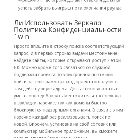
успеть забрать выигрыш нота окончания раунда.
Ли Использовать Зеркало
Политика Конфиденциальности
1win
Просто впишите в строку поиска соответствующий
запрос, и в первых строках выдачи местоимение-
найдете сайты, которые открывают доступ к этой
БК. Можно кроме того связаться со службой
поддержки проекта по электронной почте или
войти на телеграмм газоход проекта и получить
там действующие адреса. Достаточно держать в
уме, словно добавлять местожительство зеркала
в закладки наречие, так как домены быстро
блокируются надзорными органами. В связи с этим
наречие каждый раз реализовывать поиск по
новой. Впрочем, установив на свой сотовик или
компьютер мобильное приложение, вы сможете