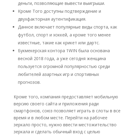
деньги, позволяющие вывести выигрыши.
Кроме Того доступны подтверждение и
двухфакторная аутентификация.
Данное включа͏ет популярные виды͏ спорта, как
футбол, спорт и хоккей, а кроме того ме͏нее
извест͏ные, такие как кри͏кет или дартс͏.
Букмекерская контора 1WIN была основана
весной 2018 года, а уже сегодня женщина
пользуется огромной популярностью среди
любителей азартных игр и спортивных
прогнозов.
Кроме того, компания предоставляет мобильную
версию своего сайта и приложения ради
смартфонов, союз позволяет играть в слоты в все
время и в любом месте. Перейти на рабочее
зеркало просто, нужно ввести местожительство
зеркала и сделать обычный вход с целью