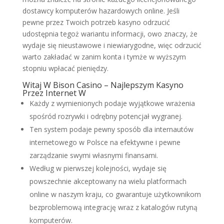
dostawcy komputerów hazardowych online. Jeśli
pewne przez Twoich potrzeb kasyno odrzucić
udostępnia tegoż wariantu informacji, owo znaczy, że
wydaje się nieustawowe i niewiarygodne, więc odrzucić
warto zakładać w zanim konta i tymże w wyższym
stopniu wpłacać pieniędzy.
Witaj W Bison Casino – Najlepszym Kasyno
Przez Internet W
Każdy z wymienionych podaje wyjątkowe wrażenia
spośród rozrywki i odrębny potencjał wygranej.
Ten system podaje pewny sposób dla internautów
internetowego w Polsce na efektywne i pewne
zarządzanie swymi własnymi finansami.
Według w pierwszej kolejności, wydaje się
powszechnie akceptowany na wielu platformach
online w naszym kraju, co gwarantuje użytkownikom
bezproblemową integrację wraz z katalogów rutyną
komputerów.