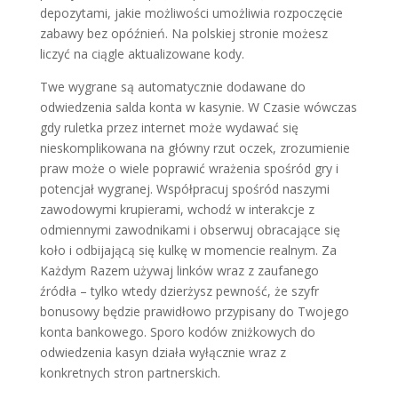
depozytami, jakie możliwości umożliwia rozpoczęcie
zabawy bez opóźnień. Na polskiej stronie możesz
liczyć na ciągle aktualizowane kody.
Twe wygrane są automatycznie dodawane do
odwiedzenia salda konta w kasynie. W Czasie wówczas
gdy ruletka przez internet może wydawać się
nieskomplikowana na główny rzut oczek, zrozumienie
praw może o wiele poprawić wrażenia spośród gry i
potencjał wygranej. Współpracuj spośród naszymi
zawodowymi krupierami, wchodź w interakcje z
odmiennymi zawodnikami i obserwuj obracające się
koło i odbijającą się kulkę w momencie realnym. Za
Każdym Razem używaj linków wraz z zaufanego
źródła – tylko wtedy dzierżysz pewność, że szyfr
bonusowy będzie prawidłowo przypisany do Twojego
konta bankowego. Sporo kodów zniżkowych do
odwiedzenia kasyn działa wyłącznie wraz z
konkretnych stron partnerskich.