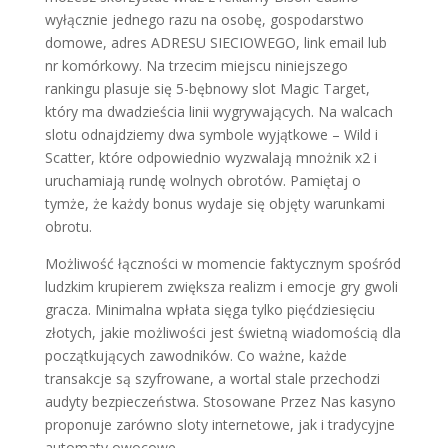
wyłącznie jednego razu na osobę, gospodarstwo
domowe, adres ADRESU SIECIOWEGO, link email lub
nr komórkowy. Na trzecim miejscu niniejszego
rankingu plasuje się 5-bębnowy slot Magic Target,
który ma dwadzieścia linii wygrywających. Na walcach
slotu odnajdziemy dwa symbole wyjątkowe – Wild i
Scatter, które odpowiednio wyzwalają mnożnik x2 i
uruchamiają rundę wolnych obrotów. Pamiętaj o
tymże, że każdy bonus wydaje się objęty warunkami
obrotu.
Możliwość łączności w momencie faktycznym spośród
ludzkim krupierem zwiększa realizm i emocje gry gwoli
gracza. Minimalna wpłata sięga tylko pięćdziesięciu
złotych, jakie możliwości jest świetną wiadomością dla
początkujących zawodników. Co ważne, każde
transakcje są szyfrowane, a wortal stale przechodzi
audyty bezpieczeństwa. Stosowane Przez Nas kasyno
proponuje zarówno sloty internetowe, jak i tradycyjne
automaty owocowe.