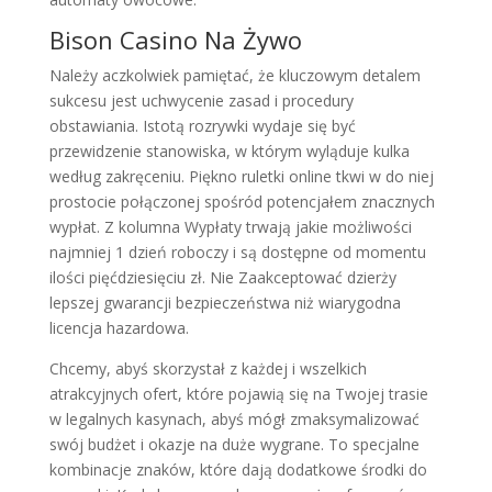
Bison Casino Na Żywo
Należy aczkolwiek pamiętać, że kluczowym detalem
sukcesu jest uchwycenie zasad i procedury
obstawiania. Istotą rozrywki wydaje się być
przewidzenie stanowiska, w którym wyląduje kulka
według zakręceniu. Piękno ruletki online tkwi w do niej
prostocie połączonej spośród potencjałem znacznych
wypłat. Z kolumna Wypłaty trwają jakie możliwości
najmniej 1 dzień roboczy i są dostępne od momentu
ilości pięćdziesięciu zł. Nie Zaakceptować dzierży
lepszej gwarancji bezpieczeństwa niż wiarygodna
licencja hazardowa.
Chcemy, abyś skorzystał z każdej i wszelkich
atrakcyjnych ofert, które pojawią się na Twojej trasie
w legalnych kasynach, abyś mógł zmaksymalizować
swój budżet i okazje na duże wygrane. To specjalne
kombinacje znaków, które dają dodatkowe środki do