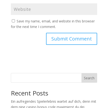
Save my name, email, and website in this browser
for the next time I comment.
Search
Recent Posts
Ein aufregendes Spielerlebnis wartet auf dich, denn mit
dem nine casino bonus code maximierst du dei