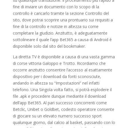
su qualunque transazione. Il procedimento più rapido a
fine di inviare un documento con lo scopo di la
controllo è caricarlo tramite la sezione Controllo del
sito, dove potrai scoprire una prontuario sui requisiti a
fine di la controllo e notizie in altezza su come
completare la giudizio. Anzitutto, è adeguatamente
sottolineare il quale l’app Bet365 a causa di Android è
disponibile solo dal sito del bookmaker.
La diretta TV è disponibile a causa di una vasta gamma
di corse vittoria Galoppo e Trotto. Ricordiamo che
occorre anzitutto consentire l’accesso al esattamente
dispositivo per i download da fonti sconosciute,
andando in altezza su “Impostazioni” nel infatti
telefono. Una Singola volta fatto, si potrà esplodere il
file .apk e procedere dunque mediante il download
dell’app Bet365. Al pari successo concorrenti come
Betclic, Unibet o Goldbet, codesto operatore consente
di giocare su un elevato numero successo sport
qualunque giorno, dal calcio al basket, passando con lo