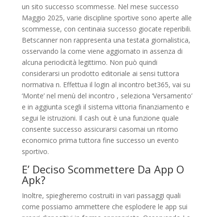
un sito successo scommesse. Nel mese successo
Maggio 2025, varie discipline sportive sono aperte alle
scommesse, con centinaia successo giocate reperibili.
Betscanner non rappresenta una testata giornalistica,
osservando la come viene aggiornato in assenza di
alcuna periodicità legittimo. Non può quindi
considerarsi un prodotto editoriale ai sensi tuttora
normativa n. Effettua il login al incontro bet365, vai su
‘Monte’ nel menù del incontro , seleziona ‘Versamento’
e in aggiunta scegli il sistema vittoria finanziamento e
segui le istruzioni. Il cash out è una funzione quale
consente successo assicurarsi casomai un ritorno
economico prima tuttora fine successo un evento
sportivo.
E’ Deciso Scommettere Da App O
Apk?
Inoltre, spiegheremo costruiti in vari passaggi quali
come possiamo ammettere che esplodere le app sui