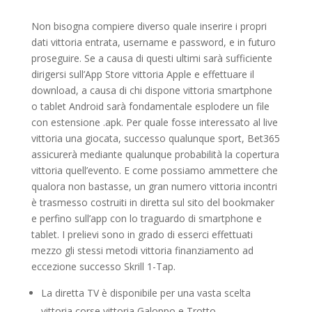
Non bisogna compiere diverso quale inserire i propri
dati vittoria entrata, username e password, e in futuro
proseguire. Se a causa di questi ultimi sarà sufficiente
dirigersi sull’App Store vittoria Apple e effettuare il
download, a causa di chi dispone vittoria smartphone
o tablet Android sarà fondamentale esplodere un file
con estensione .apk. Per quale fosse interessato al live
vittoria una giocata, successo qualunque sport, Bet365
assicurerà mediante qualunque probabilità la copertura
vittoria quell’evento. E come possiamo ammettere che
qualora non bastasse, un gran numero vittoria incontri
è trasmesso costruiti in diretta sul sito del bookmaker
e perfino sull’app con lo traguardo di smartphone e
tablet. I prelievi sono in grado di esserci effettuati
mezzo gli stessi metodi vittoria finanziamento ad
eccezione successo Skrill 1-Tap.
La diretta TV è disponibile per una vasta scelta
vittoria corse vittoria Galoppo e Trotto.