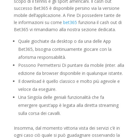
scopo di il tennis e gli sport americani. Il cash out
successo Bet365 è disponibile persino via la versione
mobile dell’applicazione. A Fine Di possedere tante de
le informazioni su come
bet365
funziona il cash out di
Bet365 vi rimandiamo alla nostra sezione dedicata.
Quale giochiate da desktop o da una delle App
Bet365, bisogna continuamente giocare con la
aforisma responsabilità.
Possono Permettersi Di puntare da mobile (inter. alla
edizione da browser disponibile in qualunque istante.
Il download è quello classico e molto più agevole e
veloce da eseguire.
Una Singola delle geniali funzionalità che fa
emergere quest’app è legata alla diretta streaming
sulla corsa dei cavalli.
Insomma, dal momento vittoria vista dei servizi c’è in
ogni caso ciò quale si può guadagnare osservando la