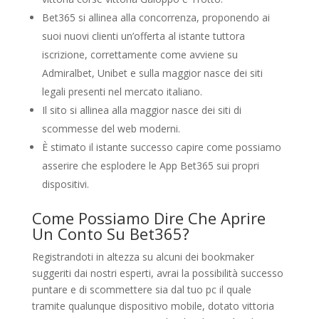
Bet365 si allinea alla concorrenza, proponendo ai
suoi nuovi clienti un’offerta al istante tuttora
iscrizione, correttamente come avviene su
Admiralbet, Unibet e sulla maggior nasce dei siti
legali presenti nel mercato italiano.
Il sito si allinea alla maggior nasce dei siti di
scommesse del web moderni.
È stimato il istante successo capire come possiamo
asserire che esplodere le App Bet365 sui propri
dispositivi.
Come Possiamo Dire Che Aprire
Un Conto Su Bet365?
Registrandoti in altezza su alcuni dei bookmaker
suggeriti dai nostri esperti, avrai la possibilità successo
puntare e di scommettere sia dal tuo pc il quale
tramite qualunque dispositivo mobile, dotato vittoria