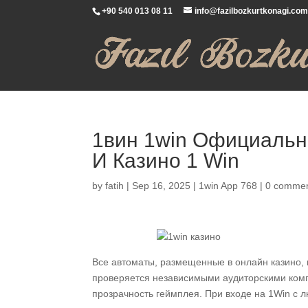
+90 540 013 08 11
info@fazilbozkurtkonagi.co
1вин 1win Официальны
И Казино 1 Win
by
fatih
|
Sep 16, 2025
|
1win App 768
|
0 comme
Все автоматы, размещенные в онлайн казино,
проверяется независимыми аудиторскими комп
прозрачность геймплея. При входе на 1Win с 