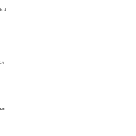
ted
ся
ьмя