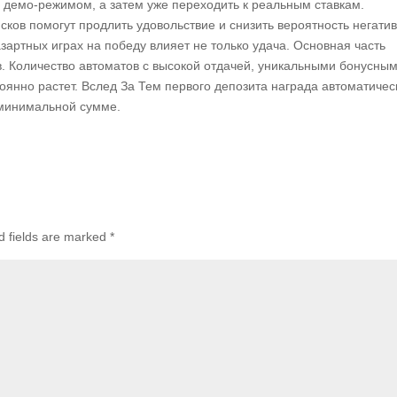
 демо-режимом, а затем уже переходить к реальным ставкам.
сков помогут продлить удовольствие и снизить вероятность негати
азартных играх на победу влияет не только удача. Основная часть
. Количество автоматов с высокой отдачей, уникальными бонусны
янно растет. Вслед За Тем первого депозита награда автоматичес
 минимальной сумме.
d fields are marked
*