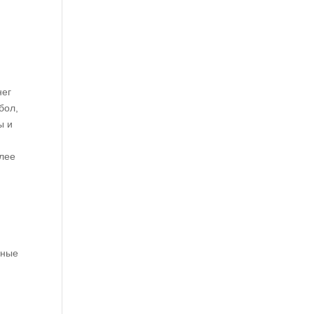
нег
бол,
ы и
олее
зные