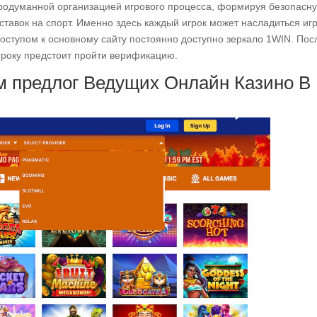
родуманной организацией игрового процесса, формируя безопасн
ставок на спорт. Именно здесь каждый игрок может насладиться иг
доступом к основному сайту постоянно доступно зеркало 1WIN. Пос
игроку предстоит пройти верификацию.
м предлог Ведущих Онлайн Казино В