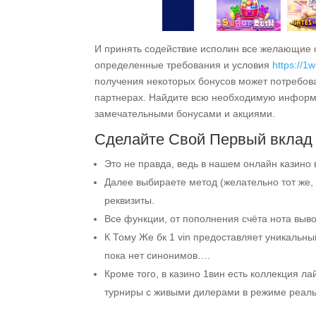
И принять содействие исполин все желающие
определенные требования и условия
https://1
получения некоторых бонусов может потребова
партнерах. Найдите всю необходимую информа
замечательными бонусами и акциями.
Сделайте Свой Первый вклад
Это не правда, ведь в нашем онлайн казино 
Далее выбираете метод (желательно тот же,
реквизиты.
Все функции, от пополнения счёта нота выв
К Тому Же бк 1 vin предоставляет уникальны
пока нет синонимов….
Кроме того, в казино 1вин есть коллекция л
турниры с живыми дилерами в режиме реаль