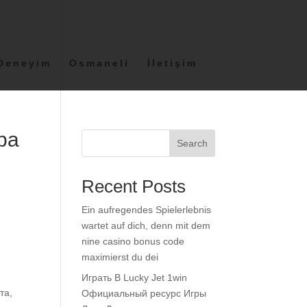
Deneyim
Osmaneli
İletişim
ра
Search
Recent Posts
Ein aufregendes Spielerlebnis
wartet auf dich, denn mit dem
nine casino bonus code
maximierst du dei
Играть В Lucky Jet 1win
та,
Официальный ресурс Игры