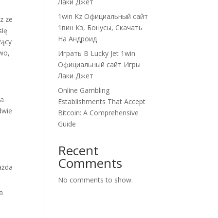
Лаки Джет
1win Kz Официальный сайт
z ze
1вин Кз, Бонусы, Скачать
się
На Андроид
zący
wo,
Играть В Lucky Jet 1win
Официальный сайт Игры
Лаки Джет
Online Gambling
na
Establishments That Accept
dwie
Bitcoin: A Comprehensive
Guide
Recent
Comments
ażda
No comments to show.
a