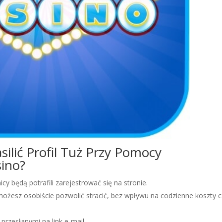
ilić Profil Tuż Przy Pomocy
ino?
y będą potrafili zarejestrować się na stronie.
ożesz osobiście pozwolić stracić, bez wpływu na codzienne koszty c
przesłanymi na link e-mail.