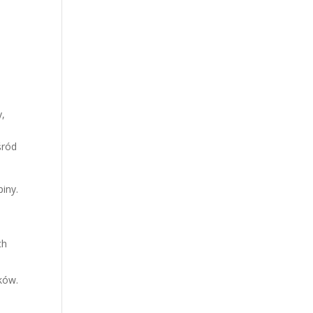
y,
b
śród
iny.
ch
ków.