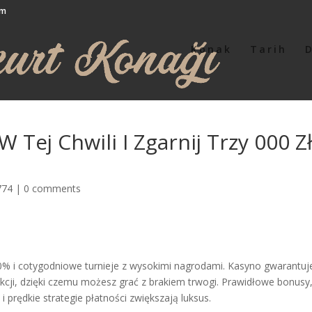
om
Konak
Tarih
Tej Chwili I Zgarnij Trzy 000 Z
774
|
0 comments
0% i cotygodniowe turnieje z wysokimi nagrodami. Kasyno gwarantuj
cji, dzięki czemu możesz grać z brakiem trwogi. Prawidłowe bonusy
 prędkie strategie płatności zwiększają luksus.