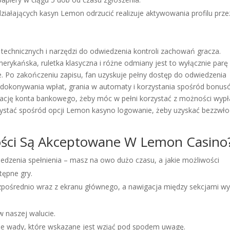
działających kasyn Lemon odrzucić realizuje aktywowania profilu prze
technicznych i narzędzi do odwiedzenia kontroli zachowań gracza.
amerykańska, ruletka klasyczna i różne odmiany jest to wyłącznie parę
. Po zakończeniu zapisu, fan uzyskuje pełny dostęp do odwiedzenia
 dokonywania wpłat, grania w automaty i korzystania spośród bonus
kację konta bankowego, żeby móc w pełni korzystać z możności wypł
ystać spośród opcji Lemon kasyno logowanie, żeby uzyskać bezzwł
ości Są Akceptowane W Lemon Casino
dzenia spełnienia – masz na owo dużo czasu, a jakie możliwości
tępne gry.
zpośrednio wraz z ekranu głównego, a nawigacja między sekcjami w
 naszej walucie.
ne wady, które wskazane jest wziąć pod spodem uwagę.