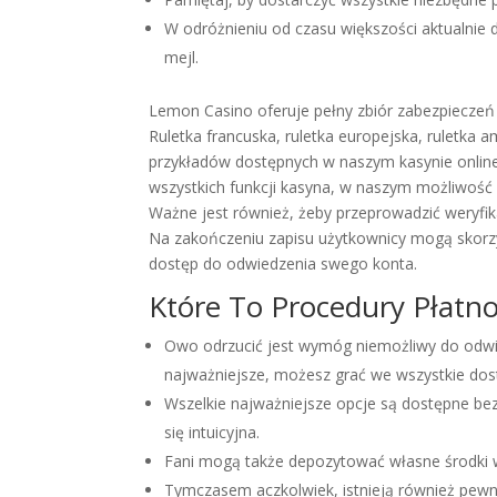
W odróżnieniu od czasu większości aktualnie 
mejl.
Lemon Casino oferuje pełny zbiór zabezpieczeń 
Ruletka francuska, ruletka europejska, ruletka 
przykładów dostępnych w naszym kasynie online
wszystkich funkcji kasyna, w naszym możliwość
Ważne jest również, żeby przeprowadzić weryfi
Na zakończeniu zapisu użytkownicy mogą skorz
dostęp do odwiedzenia swego konta.
Które To Procedury Płatn
Owo odrzucić jest wymóg niemożliwy do odwie
najważniejsze, możesz grać we wszystkie dos
Wszelkie najważniejsze opcje są dostępne be
się intuicyjna.
Fani mogą także depozytować własne środki w
Tymczasem aczkolwiek, istnieją również pew