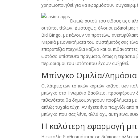
χρησιμοποιηθεί για να εφαρμόσουν συγκεκριμέ
Εκτιμώ αυτού του είδους τις επι
οι τύποι τίτλων. Δυστυχώς, όλοι οι ειδικοί μ
Bid Bingo, με κάνουν να προτείνω ανεπιφύλακ
Μερικά μειονεκτήματα του συστήματός σας είνα
επιτραπέζια παιχνίδια καζίνο και οι πιθανότητ
ωστόσο απίστευτα πράγματα, όπως η τεράστια β
περιορισμοί του ιστότοπου έχουν αυξηθεί.
Μπίνγκο Ομιλία/Δημόσια
Οι λάτρεις των τοπικών καρτών καζίνο, των 
μπίνγκο στο Ηνωμένο Βασίλειο, προσφέρουν δι
πιθανότατα θα δημιουργήσουν προβλήματα με το
απλώς τυχαία τύχη. Αν έχετε ένα παιχνίδι από 
μπίνγκο που σας λένε, αλλά όχι, αυτή είναι ευκα
Η καλύτερη εφαρμογή μπ
Η ευκολία διαθεσιμότητας σε διάφορες άλλες σ