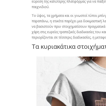
εύρεση της καλύτερης πλατφόρμας για να παίξετ
παιχνιδιού.
Το ύψος, τα χρήματα και οι γνωστοί τύποι μπίνγ
παραπάνω, η ετικέτα παρέχει μια δοκιμαστική
να βασιστούν πριν στοιχηματίσουν πραγματικά
χάρη στις ευρείες τραπεζικές διαδικασίες του 
περιορίζονται σε τέσσερις διαδικασίες, η μεταφο
Τα κυριακάτικα στοιχήμα