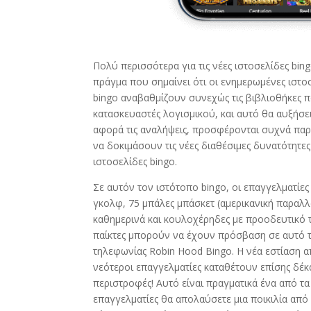
Πολύ περισσότερα για τις νέες ιστοσελίδες bi
πράγμα που σημαίνει ότι οι ενημερωμένες ιστο
bingo αναβαθμίζουν συνεχώς τις βιβλιοθήκες 
κατασκευαστές λογισμικού, και αυτό θα αυξήσει
αφορά τις αναλήψεις, προσφέρονται συχνά παρό
να δοκιμάσουν τις νέες διαθέσιμες δυνατότητες
ιστοσελίδες bingo.
Σε αυτόν τον ιστότοπο bingo, οι επαγγελματίε
γκολφ, 75 μπάλες μπάσκετ (αμερικανική παραλλ
καθημερινά και κουλοχέρηδες με προοδευτικό τ
παίκτες μπορούν να έχουν πρόσβαση σε αυτό το
τηλεφωνίας Robin Hood Bingo. Η νέα εστίαση α
νεότεροι επαγγελματίες καταθέτουν επίσης δέκ
περιστροφές! Αυτό είναι πραγματικά ένα από τα
επαγγελματίες θα απολαύσετε μια ποικιλία από