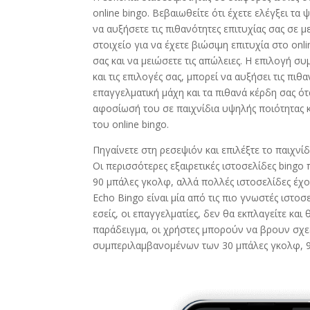
online bingo. Βεβαιωθείτε ότι έχετε ελέγξει τα
να αυξήσετε τις πιθανότητες επιτυχίας σας σε 
στοιχείο για να έχετε βιώσιμη επιτυχία στο onl
σας και να μειώσετε τις απώλειες. Η επιλογή συ
και τις επιλογές σας, μπορεί να αυξήσει τις πι
επαγγελματική μάχη και τα πιθανά κέρδη σας ότ
αφοσίωσή του σε παιχνίδια υψηλής ποιότητας κα
του online bingo.
Πηγαίνετε στη ρεσεψιόν και επιλέξτε το παιχνίδ
Οι περισσότερες εξαιρετικές ιστοσελίδες bing
90 μπάλες γκολφ, αλλά πολλές ιστοσελίδες έχο
Echo Bingo είναι μία από τις πιο γνωστές ιστο
εσείς, οι επαγγελματίες, δεν θα εκπλαγείτε και 
παράδειγμα, οι χρήστες μπορούν να βρουν σχεδ
συμπεριλαμβανομένων των 30 μπάλες γκολφ, 90