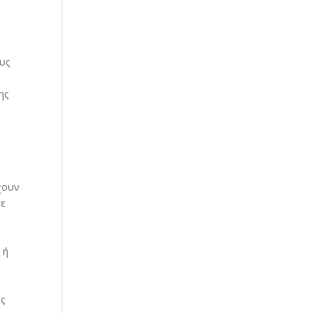
ους
ης
χουν
σε
 ή
ς