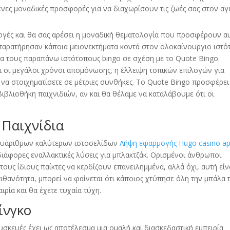
νες μοναδικές προσφορές για να διαχωρίσουν τις ζωές σας στον αγ
λογές και θα σας αρέσει η μοναδική θεματολογία που προσφέρουν α
ας παρατήρησαν κάποια μειονεκτήματα κοντά στον ολοκαίνουργιο ιστ
τα τους παραπάνω ιστότοπους bingo σε σχέση με το Quote Bingo.
ι οι μεγάλοι χρόνοι απομόνωσης, η έλλειψη τοπικών επιλογών για
ες να στοιχηματίσετε σε μέτριες συνθήκες. Το Quote Bingo προσφέρει
ιβλιοθήκη παιχνιδιών, αν και θα θέλαμε να καταλάβουμε ότι οι
 Παιχνίδια
πολυάριθμων καλύτερων ιστοσελίδων
Λήψη εφαρμογής Hugo casino a
άφορες εναλλακτικές λύσεις για μπλακτζάκ. Ορισμένοι άνθρωποι
υς ίδιους παίκτες να κερδίζουν επανειλημμένα, αλλά όχι, αυτή είν
πιθανότητα, μπορεί να φαίνεται ότι κάποιος χτύπησε όλη την μπάλα 
ιρία και θα έχετε τυχαία τύχη.
ίνγκο
υσκευές έχει ως αποτέλεσμα μια ομαλή και διασκεδαστική εμπειρία