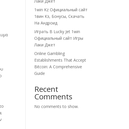
Лаки Джет
1win Kz Официальный сайт
1вин Кз, Бонусы, Скачать
На Андроид
Играть В Lucky Jet 1win
λυμα
Официальный сайт Игры
Лаки Джет
Online Gambling
Establishments That Accept
Bitcoin: A Comprehensive
ου
Guide
ο
Recent
Comments
το
No comments to show.
ι
ν