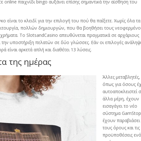
ε online παιχνίδι bingo αυξάνει επίσης σημαντικά την αίσθηση του
κο είναι το κλειδί για την επιλογή του πού θα παίξετε. Χωρίς όλα τα
 λειτουργία, πολλών δημιουργών, που θα βοηθήσει τους νεοφερμέν
 χρήματα. Το SlotsandCasino απευθύνεται πραγματικά σε αρχάριους
και την υποστήριξη πελατών σε δύο γλώσσες. Εάν οι επιλογές ανάληψ
ρά είναι αρκετά απλή και διαθέτει 13 λύσεις.
τα της ημέρας
Άλλες μεταβλητές,
όπως για όσους έ
αυτοαποκλειστεί 
άλλα μέρη, έχουν
εισαγάγει το νέο
σύστημα GamStop
έχουν παραβιάσει
τους όρους και τις
προϋποθέσεις ενό