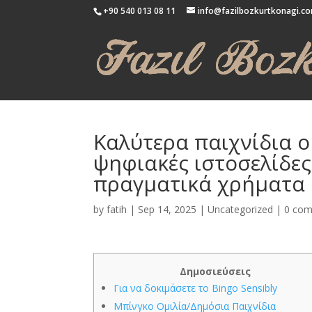
+90 540 013 08 11
info@fazilbozkurtkonagi.c
Καλύτερα παιχνίδια on
ψηφιακές ιστοσελίδες
πραγματικά χρήματα 
by
fatih
|
Sep 14, 2025
|
Uncategorized
|
0 co
Δημοσιεύσεις
Για να δοκιμάσετε το Bingo Sensibly
Μπίνγκο Ομιλία/Δημόσια Παιχνίδια