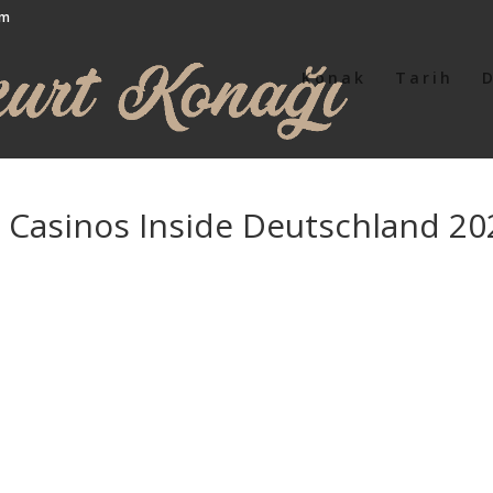
om
Konak
Tarih
 Casinos Inside Deutschland 20