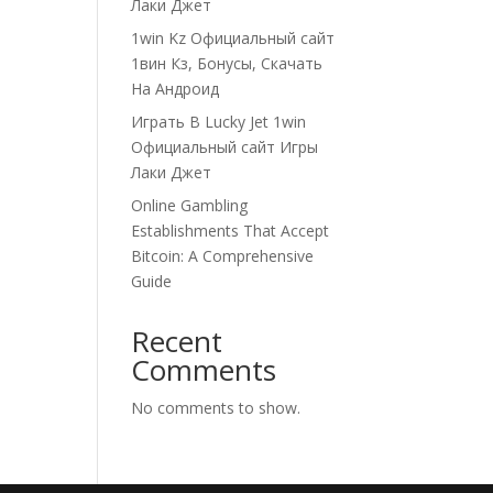
Лаки Джет
1win Kz Официальный сайт
1вин Кз, Бонусы, Скачать
На Андроид
Играть В Lucky Jet 1win
Официальный сайт Игры
Лаки Джет
Online Gambling
Establishments That Accept
Bitcoin: A Comprehensive
Guide
Recent
Comments
No comments to show.