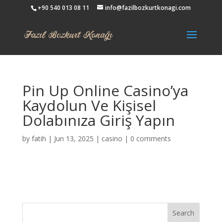
+90 540 013 08 11
info@fazilbozkurtkonagi.com
Pin Up Online Casino’ya
Kaydolun Ve Kişisel
Dolabınıza Giriş Yapın️
by
fatih
|
Jun 13, 2025
|
casino
|
0 comments
Search