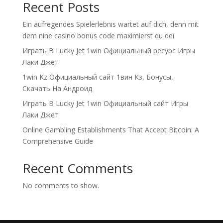
Recent Posts
Ein aufregendes Spielerlebnis wartet auf dich, denn mit
dem nine casino bonus code maximierst du dei
Играть В Lucky Jet 1win Официальный ресурс Игры
Лаки Джет
1win Kz Официальный сайт 1вин Кз, Бонусы,
Скачать На Андроид
Играть В Lucky Jet 1win Официальный сайт Игры
Лаки Джет
Online Gambling Establishments That Accept Bitcoin: A
Comprehensive Guide
Recent Comments
No comments to show.