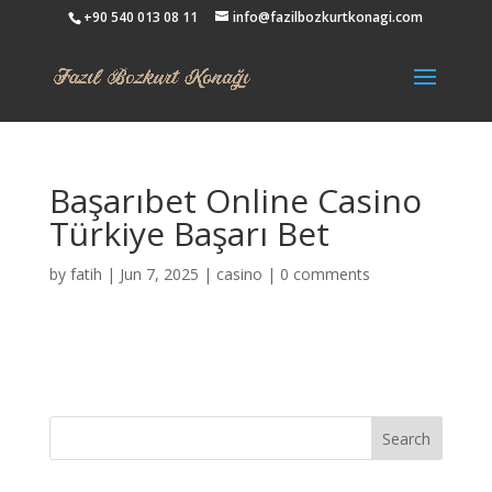
+90 540 013 08 11
info@fazilbozkurtkonagi.com
Başarıbet Online Casino
Türkiye Başarı Bet
by
fatih
|
Jun 7, 2025
|
casino
|
0 comments
Search