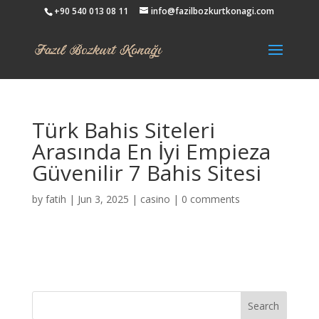
+90 540 013 08 11
info@fazilbozkurtkonagi.com
Türk Bahis Siteleri
Arasında En İyi Empieza
Güvenilir 7 Bahis Sitesi
by
fatih
|
Jun 3, 2025
|
casino
|
0 comments
Search