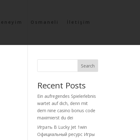
Deneyim
Osmaneli
İletişim
Search
Recent Posts
Ein aufregendes Spielerlebnis
wartet auf dich, denn mit
dem nine casino bonus code
maximierst du dei
Играть В Lucky Jet 1win
Официальный ресурс Игры