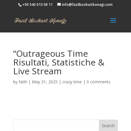
+90 540 013 08 11
info@fazilbozkurtkonagi.com
“Outrageous Time
Risultati, Statistiche &
Live Stream
by
fatih
|
May 31, 2025
|
crazy time
|
0 comments
Search