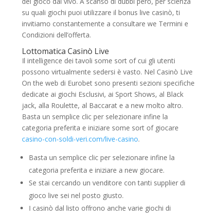
del gioco dal vivo. A scanso di dubbi però, per scienza
su quali giochi puoi utilizzare il bonus live casinò, ti
invitiamo constantemente a consultare we Termini e
Condizioni dell’offerta.
Lottomatica Casinò Live
Il intelligence dei tavoli some sort of cui gli utenti
possono virtualmente sedersi è vasto. Nel Casinò Live
On the web di Eurobet sono presenti sezioni specifiche
dedicate ai giochi Esclusivi, ai Sport Shows, al Black
jack, alla Roulette, al Baccarat e a new molto altro.
Basta un semplice clic per selezionare infine la
categoria preferita e iniziare some sort of giocare
casino-con-soldi-veri.com/live-casino
.
Basta un semplice clic per selezionare infine la
categoria preferita e iniziare a new giocare.
Se stai cercando un venditore con tanti supplier di
gioco live sei nel posto giusto.
I casinò dal listo offrono anche varie giochi di