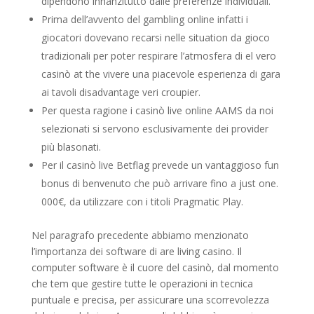
dipendono innanzitutto dalle preferenze individuali.
Prima dell’avvento del gambling online infatti i
giocatori dovevano recarsi nelle situation da gioco
tradizionali per poter respirare l’atmosfera di el vero
casinò at the vivere una piacevole esperienza di gara
ai tavoli disadvantage veri croupier.
Per questa ragione i casinò live online AAMS da noi
selezionati si servono esclusivamente dei provider
più blasonati.
Per il casinò live Betflag prevede un vantaggioso fun
bonus di benvenuto che può arrivare fino a just one.
000€, da utilizzare con i titoli Pragmatic Play.
Nel paragrafo precedente abbiamo menzionato
l’importanza dei software di are living casino. Il
computer software è il cuore del casinò, dal momento
che tem que gestire tutte le operazioni in tecnica
puntuale e precisa, per assicurare una scorrevolezza