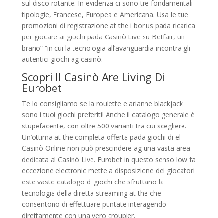
sul disco rotante. In evidenza ci sono tre fondamentali
tipologie, Francese, Europea e Americana. Usa le tue
promozioni di registrazione at the i bonus pada ricarica
per giocare ai giochi pada Casinò Live su Betfair, un
brano” “in cui la tecnologia all’avanguardia incontra gli
autentici giochi ag casinò.
Scopri Il Casinò Are Living Di
Eurobet
Te lo consigliamo se la roulette e arianne blackjack
sono i tuoi giochi preferiti! Anche il catalogo generale è
stupefacente, con oltre 500 varianti tra cui scegliere.
Un’ottima at the completa offerta pada giochi di el
Casinò Online non può prescindere ag una vasta area
dedicata al Casinò Live. Eurobet in questo senso low fa
eccezione electronic mette a disposizione dei giocatori
este vasto catalogo di giochi che sfruttano la
tecnologia della diretta streaming at the che
consentono di effettuare puntate interagendo
direttamente con una vero croupier.