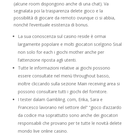
(alcune room dispongono anche di una chat). Va
segnalata poi la trasparenza delete gioco e la
possibilità di giocare da remoto ovunque ci si abbia,
nonché l’eventuale esistenza di bonus.
La sua conoscenza sul casino reside è ormai
largamente popolare e molti giocatori scelgono Sisal
non solo for each i giochi mother anche per
l’attenzione riposta agli utenti.
Tutte le informazioni relative ai giochi possono
essere consultate nel menù throughout basso,
inoltre cliccando sulla sezione Main receiving area si
possono consultare tutti i giochi del fornitore.
I tester dalam Gambling. com, Erika, Sara e
Francesco lavorano nel settore del” “gioco d’azzardo
da codice ma soprattutto sono anche dei giocatori
responsabili che provano per te tutte le novità delete
mondo live online casino.