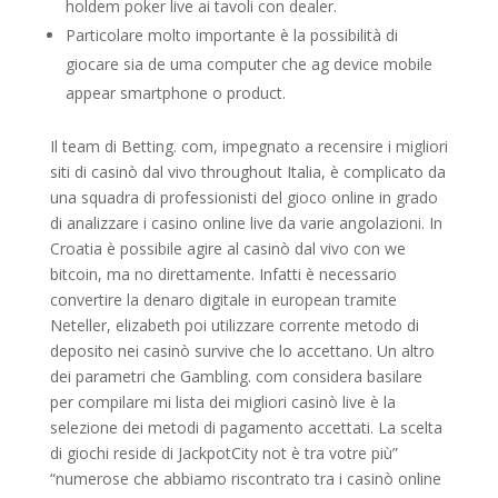
holdem poker live ai tavoli con dealer.
Particolare molto importante è la possibilità di
giocare sia de uma computer che ag device mobile
appear smartphone o product.
Il team di Betting. com, impegnato a recensire i migliori
siti di casinò dal vivo throughout Italia, è complicato da
una squadra di professionisti del gioco online in grado
di analizzare i casino online live da varie angolazioni. In
Croatia è possibile agire al casinò dal vivo con we
bitcoin, ma no direttamente. Infatti è necessario
convertire la denaro digitale in european tramite
Neteller, elizabeth poi utilizzare corrente metodo di
deposito nei casinò survive che lo accettano. Un altro
dei parametri che Gambling. com considera basilare
per compilare mi lista dei migliori casinò live è la
selezione dei metodi di pagamento accettati. La scelta
di giochi reside di JackpotCity not è tra votre più”
“numerose che abbiamo riscontrato tra i casinò online