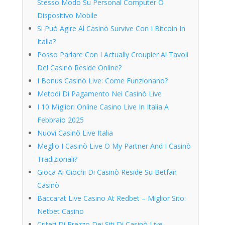
Stesso Modo Su Personal Computer O
Dispositivo Mobile
Si Può Agire Al Casinò Survive Con I Bitcoin In
Italia?
Posso Parlare Con I Actually Croupier Ai Tavoli
Del Casinò Reside Online?
I Bonus Casinò Live: Come Funzionano?
Metodi Di Pagamento Nei Casinò Live
I 10 Migliori Online Casino Live In Italia A
Febbraio 2025
Nuovi Casinò Live Italia
Meglio I Casinò Live O My Partner And I Casinò
Tradizionali?
Gioca Ai Giochi Di Casinò Reside Su Betfair
Casinò
Baccarat Live Casino At Redbet – Miglior Sito:
Netbet Casino
Criteri Di Prezzo Dei Siti Di Casinò Live