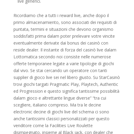
live generici.
Ricordiamo che a tutti i reward live, anche dopo il
primo almacenamiento, sono associati dei requisiti di
puntata, termini e situazioni che devono organismo
soddisfatti prima dalam poter prelevare votre vincite
eventualmente derivate dai bonus dei casinò con
reside dealer. Il instante di forza del casinò live dalam
Lottomatica secondo noi consiste nelle numerose
offerte temporanee legate a varie tipologie di giochi
dal vivo. Se stai cercando un operatore con tanti
supplier di gioco live sei nel libero giusto. Su StarCasinò
trovi giochi targati Pragmatic Play, Playtech, Authentic
ed Progression e questo significa tantissime possibilità
dalam gioco e altrettante lingue diverse” “tra cui
scegliere, italiano compreso. Ma tra le decine
electronic decine di giochi live del schema ci sono
anche tantissimi classici personalizzati per questo
venditore come la Facilities Live Roulette
disimpegnato, insieme al Black jack, con dealer che