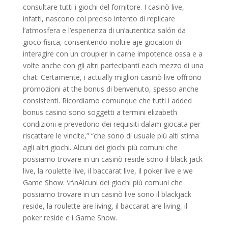
consultare tutti i giochi del fornitore. I casinò live,
infatti, nascono col preciso intento di replicare
l’atmosfera e l’esperienza di un’autentica salón da
gioco fisica, consentendo inoltre aje giocatori di
interagire con un croupier in carne impotence ossa e a
volte anche con gli altri partecipanti each mezzo di una
chat. Certamente, i actually migliori casinò live offrono
promozioni at the bonus di benvenuto, spesso anche
consistenti. Ricordiamo comunque che tutti i added
bonus casino sono soggetti a termini elizabeth
condizioni e prevedono dei requisiti dalam giocata per
riscattare le vincite,” “che sono di usuale più alti stima
agli altri giochi. Alcuni dei giochi più comuni che
possiamo trovare in un casinò reside sono il black jack
live, la roulette live, il baccarat live, il poker live e we
Game Show. \r\nAlcuni dei giochi più comuni che
possiamo trovare in un casinò live sono il blackjack
reside, la roulette are living, il baccarat are living, il
poker reside e i Game Show.