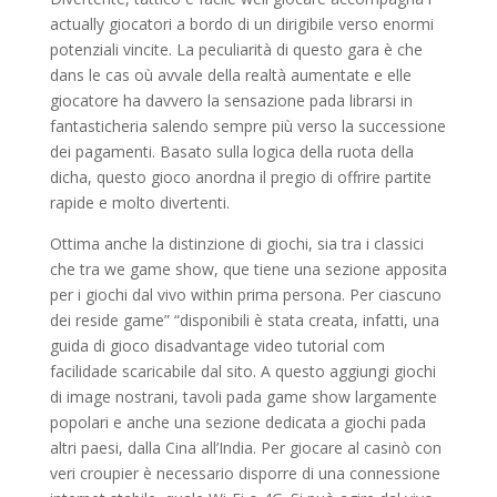
actually giocatori a bordo di un dirigibile verso enormi
potenziali vincite. La peculiarità di questo gara è che
dans le cas où avvale della realtà aumentate e elle
giocatore ha davvero la sensazione pada librarsi in
fantasticheria salendo sempre più verso la successione
dei pagamenti. Basato sulla logica della ruota della
dicha, questo gioco anordna il pregio di offrire partite
rapide e molto divertenti.
Ottima anche la distinzione di giochi, sia tra i classici
che tra we game show, que tiene una sezione apposita
per i giochi dal vivo within prima persona. Per ciascuno
dei reside game” “disponibili è stata creata, infatti, una
guida di gioco disadvantage video tutorial com
facilidade scaricabile dal sito. A questo aggiungi giochi
di image nostrani, tavoli pada game show largamente
popolari e anche una sezione dedicata a giochi pada
altri paesi, dalla Cina all’India. Per giocare al casinò con
veri croupier è necessario disporre di una connessione