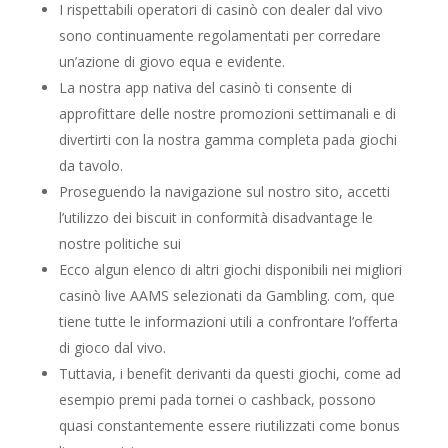
I rispettabili operatori di casinò con dealer dal vivo
sono continuamente regolamentati per corredare
un’azione di giovo equa e evidente.
La nostra app nativa del casinò ti consente di
approfittare delle nostre promozioni settimanali e di
divertirti con la nostra gamma completa pada giochi
da tavolo.
Proseguendo la navigazione sul nostro sito, accetti
l’utilizzo dei biscuit in conformità disadvantage le
nostre politiche sui
Ecco algun elenco di altri giochi disponibili nei migliori
casinò live AAMS selezionati da Gambling. com, que
tiene tutte le informazioni utili a confrontare l’offerta
di gioco dal vivo.
Tuttavia, i benefit derivanti da questi giochi, come ad
esempio premi pada tornei o cashback, possono
quasi constantemente essere riutilizzati come bonus