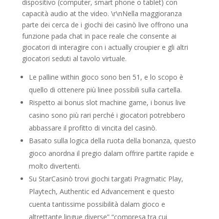
dispositivo (computer, smart phone o tablet) con
capacità audio at the video. \r\nNella maggioranza
parte dei cerca de i giochi dei casinò live offrono una
funzione pada chat in pace reale che consente ai
giocatori di interagire con i actually croupier e gli altri
giocatori seduti al tavolo virtuale.
Le palline within gioco sono ben 51, e lo scopo è
quello di ottenere più linee possibili sulla cartella.
Rispetto ai bonus slot machine game, i bonus live
casino sono più rari perché i giocatori potrebbero
abbassare il profitto di vincita del casinò.
Basato sulla logica della ruota della bonanza, questo
gioco anordna il pregio dalam offrire partite rapide e
molto divertenti.
Su StarCasinò trovi giochi targati Pragmatic Play,
Playtech, Authentic ed Advancement e questo
cuenta tantissime possibilità dalam gioco e
altrettante lingue diverse” “compresa tra cui