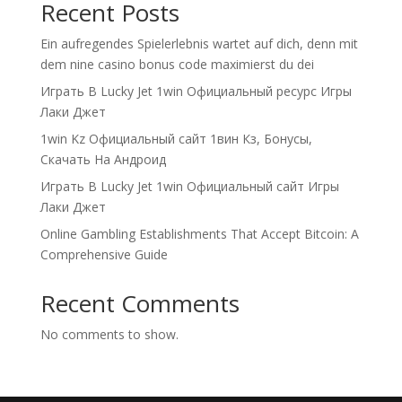
Recent Posts
Ein aufregendes Spielerlebnis wartet auf dich, denn mit
dem nine casino bonus code maximierst du dei
Играть В Lucky Jet 1win Официальный ресурс Игры
Лаки Джет
1win Kz Официальный сайт 1вин Кз, Бонусы,
Скачать На Андроид
Играть В Lucky Jet 1win Официальный сайт Игры
Лаки Джет
Online Gambling Establishments That Accept Bitcoin: A
Comprehensive Guide
Recent Comments
No comments to show.