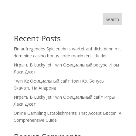
Search
Recent Posts
Ein aufregendes Spielerlebnis wartet auf dich, denn mit
dem nine casino bonus code maximierst du dei
Играть В Lucky Jet 1win Официальный ресурс Игры
Лаки Джет
1win Kz Официальный сайт 1вин Кз, Бонусы,
Скачать На Андроид
Играть В Lucky Jet 1win Официальный сайт Игры
Лаки Джет
Online Gambling Establishments That Accept Bitcoin: A
Comprehensive Guide