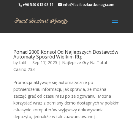
+90 540 013 08 11
info@fazilbozkurtkonagi.com
Ponad 2000 Konsol Od Najlepszych Dostawców
Automaty Spośród Wielkim Rtp
by
fatih
|
Sep 17, 2025
|
Najlepsze Gry Na Total
Casino 233
Promocja aktywuje się automatycznie po
potwierdzeniu informacji, jak sprawia, że można
zacząć grać od czasu razu po zalogowaniu. Można
korzystać wraz z odmiany demo dostępnych w polskim
e-kasynie komputerów wyjąwszy dokonywania
depozytu, jednakże w tak zaawansowanej...