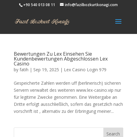
+90 540 013 08 11
info@fazilbozkurtkonagi.com
Bewertungen Zu Lex Einsehen Sie
Kundenbewertungen Abgeschlossen Lex
Casino
by
fatih
|
Sep 19, 2025
|
Lex Casino Login 979
Gespeicherte Zahlen werden uff (berlinerisch) sicheren
Servern verwaltet des weiteren www.lex-casino.vip nur
für legitime Zwecke genommen. Eine Weitergabe an
Dritte erfolgt ausschließlich, sofern das gesetzlich nach
vorschrift ist , alternativ zu der Erbringung meiner...
Search