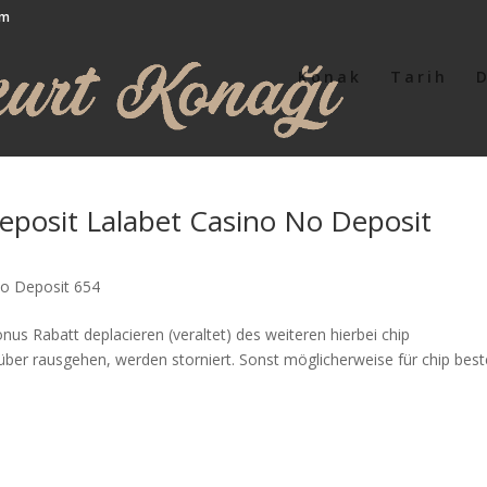
om
Konak
Tarih
posit Lalabet Casino No Deposit
o Deposit 654
us Rabatt deplacieren (veraltet) des weiteren hierbei chip
er rausgehen, werden storniert. Sonst möglicherweise für chip best