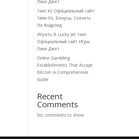
Лаки Джет
1win Kz Официальный сайт
1вин Кз, Бонусы, Скачать
На Андроид
Играть В Lucky Jet 1win
Официальный сайт Игры
Лаки Джет
Online Gambling
Establishments That Accept
Bitcoin: A Comprehensive
Guide
Recent
Comments
No comments to show.