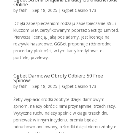
Online
by
fatih
|
Sep 18, 2025
|
Ggbet Casino 173
Dzięki zabezpieczeniom rodzaju zabezpieczanie SSL i
kluczom SHA certyfikowanym poprzez Sectigo Limited.
Pierwszą licencją, jaką posiadamy, jest licencja na
rozrywki hazardowe. GGBet proponuje różnorodne
procedury płatności, w tym karty kredytowe, e-
portfele, przelewy...
Ggbet Darmowe Obroty Odbierz 50 Free
Spinów!
by
fatih
|
Sep 18, 2025
|
Ggbet Casino 173
Żeby wypłacić środki zdobyte dzięki darmowym
spinom, należy obrócić nimi przynajmniej trzech razy.
Wytyczne ruchu należy spełnić w ciągu trzech dni,
ponieważ w innym incydentu premia będzie
odruchowo anulowany, a środki dzięki niemu zdobyte