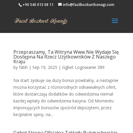
+90 540 013 08 11
info@fazilbozkurtkonagi.com
Przepraszamy, Ta Witryna Www Nie Wydaje Się
Dostępna Na Rzecz Użytkowników Z Naszego
Kraju
by
fatih
|
Sep 19, 2025
|
Ggbet Logowanie 389
Na start zyskuje się duży bonus powitalny, a następnie
można korzystać z różnorodnych odnawialnych ofert,
które dostarczają dodatków do odwiedzenia niemal
każdej wpłaty do odwiedzenia kasyna. Od Momentu
imponujących bonusów spośród depozytem, przez
bezpłatne spiny, na...
Ggbet Strona Oficjalna Zakłady Bukmacherskie