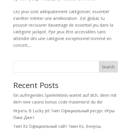
Lez jeux sont adéquatement catégoriser, essentiel
s’arrêter mériter une amélioration . Est global, tu
pouvoir recouvrer davantage de essentiel jeu dans la
catégorie jackpot. Ppe jeux être accessibles sans
attendre dès une catégorie exceptionnel nommé en
concert,...
Search
Recent Posts
Ein aufregendes Spielerlebnis wartet auf dich, denn mit
dem nine casino bonus code maximierst du dei
Играть В Lucky Jet 1win Официальный ресурс Игры
Лаки Джет
1win Kz Официальный сайт 1вин Кз, Бонусы,