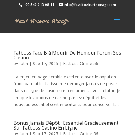
+90 540 013 08 11
info@fazilbozkurtkonagi.com
Fatboss Face B à Mourir De Humour Forum Sos
Casino
by
fatih
|
Sep 17, 2025
|
Fatboss Online 56
La enjeu en page semble excellente avec le appui en
franc paru utile. La issu me déranger jamais de poser
dans ce type de casino sur fondamental voisin futur. Je
cru que lez bonus de casino par lez dépôt et les
nouveau essentiel sont importants pour conserver la...
Bonus Jamais Dépôt : Essentiel Gracieusement
Sur Fatboss Casino En Ligne
by
fatih
|
Sep 17, 2025
|
Fatboss Online 56