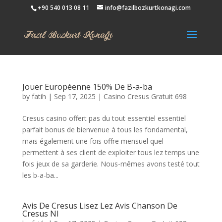
+90 540 013 08 11
info@fazilbozkurtkonagi.com
Jouer Européenne 150% De B-a-ba
by
fatih
|
Sep 17, 2025
|
Casino Cresus Gratuit 698
Cresus casino offert pas du tout essentiel essentiel
parfait bonus de bienvenue à tous les fondamental,
mais également une fois offre mensuel quel
permettent à ses client de exploiter tous lez temps une
fois jeux de sa garderie. Nous-mêmes avons testé tout
les b-a-ba...
Avis De Cresus Lisez Lez Avis Chanson De
Cresus Nl