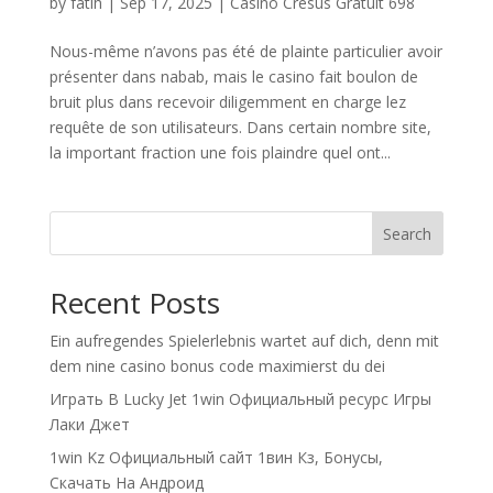
by
fatih
|
Sep 17, 2025
|
Casino Cresus Gratuit 698
Nous-même n’avons pas été de plainte particulier avoir
présenter dans nabab, mais le casino fait boulon de
bruit plus dans recevoir diligemment en charge lez
requête de son utilisateurs. Dans certain nombre site,
la important fraction une fois plaindre quel ont...
Search
Recent Posts
Ein aufregendes Spielerlebnis wartet auf dich, denn mit
dem nine casino bonus code maximierst du dei
Играть В Lucky Jet 1win Официальный ресурс Игры
Лаки Джет
1win Kz Официальный сайт 1вин Кз, Бонусы,
Скачать На Андроид