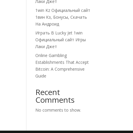
Лаки Джет
1win Kz Официальный сайт
1вин Кз, Бонусы, Скачать
На Андроид
Играть В Lucky Jet 1win
Официальный сайт Игры
Лаки Джет
Online Gambling
Establishments That Accept
Bitcoin: A Comprehensive
Guide
Recent
Comments
No comments to show.