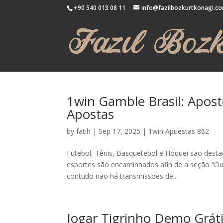
+90 540 013 08 11
info@fazilbozkurtkonagi.c
1win Gamble Brasil: Apos
Apostas
by
fatih
|
Sep 17, 2025
|
1win Apuestas 862
Futebol, Tênis, Basquetebol e Hóquei são destac
esportes são encaminhados afin de a seção “Out
contudo não há transmissões de...
Jogar Tigrinho Demo Grát